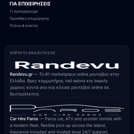
ΓΙΑ ΕΠΙΧΕΙΡΗΣΕΙΣ
Τι προσφέρουμε
Προσθήκη επιχείρησης
Πλάνα & κόστος
ΧΟΡΗΓΟΊ ΑΝΑΖΉΤΗΣΗΣ
Randevu.gr
—
Το #1 marketplace online ραντεβού στην
Ελλάδα. Βρες κομμωτήρια, nail salons και beauty
χώρους κοντά σου και κλείσε ραντεβού online σε
δευτερόλεπτα.
Car Hire Paros
—
Paros car, ATV and scooter rentals with
a modern fleet, flexible pick-up across the island,
insurance included and trusted local 24/7 support.