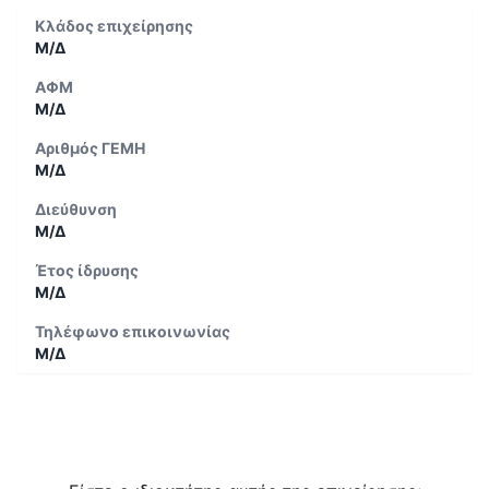
Κλάδος επιχείρησης
Μ/Δ
ΑΦΜ
Μ/Δ
Αριθμός ΓΕΜΗ
Μ/Δ
Διεύθυνση
Μ/Δ
Έτος ίδρυσης
Μ/Δ
Τηλέφωνο επικοινωνίας
Μ/Δ