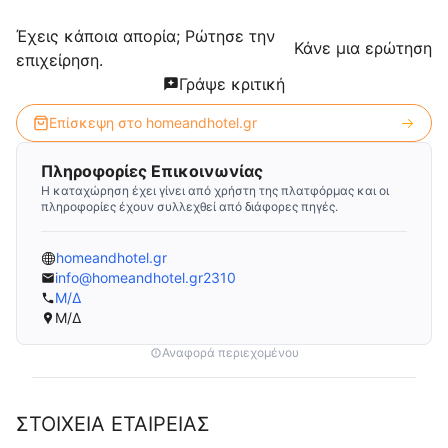
Έχεις κάποια απορία; Ρώτησε την
Κάνε μια ερώτηση
επιχείρηση.
Γράψε κριτική
Επίσκεψη στο
homeandhotel.gr
Πληροφορίες Επικοινωνίας
Η καταχώρηση έχει γίνει από χρήστη της πλατφόρμας και οι
πληροφορίες έχουν συλλεχθεί από διάφορες πηγές.
homeandhotel.gr
info@homeandhotel.gr2310
Μ/Δ
Μ/Δ
Αναφορά περιεχομένου
ΣΤΟΙΧΕΙΑ ΕΤΑΙΡΕΙΑΣ