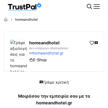
homeandhotel
homeandhotel.gr
Αξιολογήσεις | Δες Αξιολ
homeandhotel
Δεν υπάρχουν αξιολογήσεις
homeandhotel.gr
E-Shop
Γράψε κριτική
Μοιράσου την εμπειρία σου με το
homeandhotel.gr