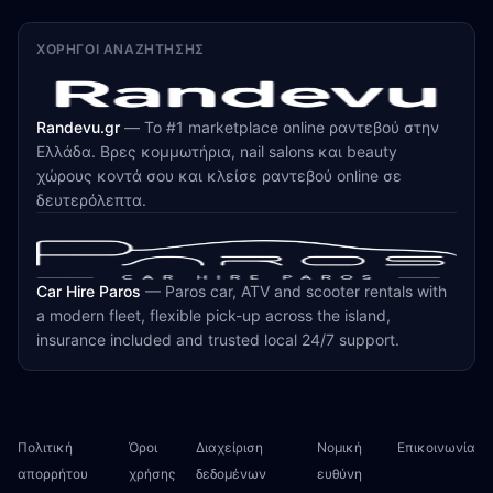
ΧΟΡΗΓΟΊ ΑΝΑΖΉΤΗΣΗΣ
Randevu.gr
—
Το #1 marketplace online ραντεβού στην
Ελλάδα. Βρες κομμωτήρια, nail salons και beauty
χώρους κοντά σου και κλείσε ραντεβού online σε
δευτερόλεπτα.
Car Hire Paros
—
Paros car, ATV and scooter rentals with
a modern fleet, flexible pick-up across the island,
insurance included and trusted local 24/7 support.
Πολιτική
Όροι
Διαχείριση
Νομική
Επικοινωνία
απορρήτου
χρήσης
δεδομένων
ευθύνη