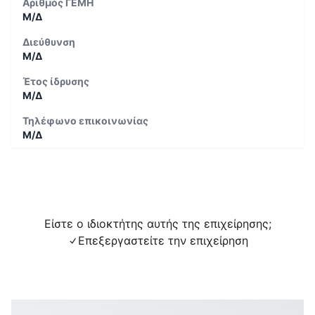
Αριθμός ΓΕΜΗ
Μ/Δ
Διεύθυνση
Μ/Δ
Έτος ίδρυσης
Μ/Δ
Τηλέφωνο επικοινωνίας
Μ/Δ
Είστε ο ιδιοκτήτης αυτής της επιχείρησης;
Επεξεργαστείτε την επιχείρηση