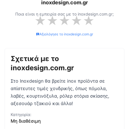
inoxdesign.com.gr
Ποια είναι η εμπειρία σας με το
inoxdesign.com.gr
;
★
★
★
★
★
Αξιολόγησε το
inoxdesign.com.gr
Σχετικά με το
inoxdesign.com.gr
Στο Inoxdesign θα βρείτε inox προϊόντα σε
απίστευτες τιμές χονδρικής, όπως πόμολα,
λαβές, κουρτινόξυλα, ρόλερ στόρια σκίασης,
αξεσουάρ τζακιού και άλλα!
Κατηγορία:
Μη διαθέσιμη