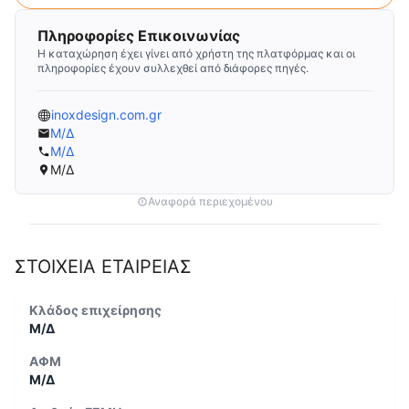
Πληροφορίες Επικοινωνίας
Η καταχώρηση έχει γίνει από χρήστη της πλατφόρμας και οι
πληροφορίες έχουν συλλεχθεί από διάφορες πηγές.
inoxdesign.com.gr
Μ/Δ
Μ/Δ
Μ/Δ
Αναφορά περιεχομένου
ΣΤΟΙΧΕΙΑ ΕΤΑΙΡΕΙΑΣ
Κλάδος επιχείρησης
Μ/Δ
ΑΦΜ
Μ/Δ