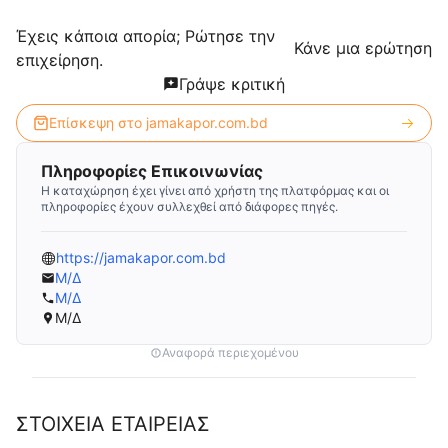
Έχεις κάποια απορία; Ρώτησε την
Κάνε μια ερώτηση
επιχείρηση.
Γράψε κριτική
Επίσκεψη στο
jamakapor.com.bd
Πληροφορίες Επικοινωνίας
Η καταχώρηση έχει γίνει από χρήστη της πλατφόρμας και οι
πληροφορίες έχουν συλλεχθεί από διάφορες πηγές.
https://jamakapor.com.bd
Μ/Δ
Μ/Δ
Μ/Δ
Αναφορά περιεχομένου
ΣΤΟΙΧΕΙΑ ΕΤΑΙΡΕΙΑΣ