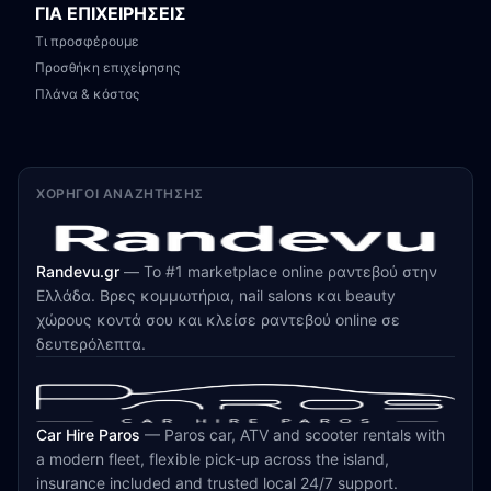
ΓΙΑ ΕΠΙΧΕΙΡΗΣΕΙΣ
Τι προσφέρουμε
Προσθήκη επιχείρησης
Πλάνα & κόστος
ΧΟΡΗΓΟΊ ΑΝΑΖΉΤΗΣΗΣ
Randevu.gr
—
Το #1 marketplace online ραντεβού στην
Ελλάδα. Βρες κομμωτήρια, nail salons και beauty
χώρους κοντά σου και κλείσε ραντεβού online σε
δευτερόλεπτα.
Car Hire Paros
—
Paros car, ATV and scooter rentals with
a modern fleet, flexible pick-up across the island,
insurance included and trusted local 24/7 support.