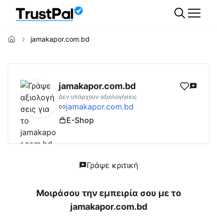
jamakapor.com.bd
jamakapor.com.bd
Αξιολογήσεις | Δες Αξιο
jamakapor.com.bd
Δεν υπάρχουν αξιολογήσεις
jamakapor.com.bd
E-Shop
Γράψε κριτική
Μοιράσου την εμπειρία σου με το
jamakapor.com.bd