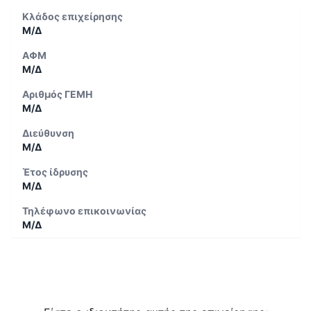
Κλάδος επιχείρησης
Μ/Δ
ΑΦΜ
Μ/Δ
Αριθμός ΓΕΜΗ
Μ/Δ
Διεύθυνση
Μ/Δ
Έτος ίδρυσης
Μ/Δ
Τηλέφωνο επικοινωνίας
Μ/Δ