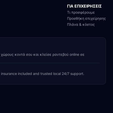
ΓΙΑ ΕΠΙΧΕΙΡΗΣΕΙΣ
Τι προσφέρουμε
Προσθήκη επιχείρησης
Πλάνα & κόστος
y χώρους κοντά σου και κλείσε ραντεβού online σε
, insurance included and trusted local 24/7 support.