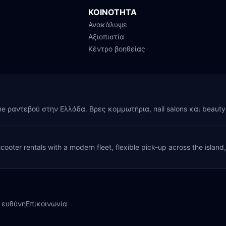
ΚΟΙΝΟΤΗΤΑ
Ανακάλυψε
Αξιοπιστία
Κέντρο βοηθείας
ine ραντεβού στην Ελλάδα. Βρες κομμωτήρια, nail salons και beaut
cooter rentals with a modern fleet, flexible pick-up across the island
 ευθύνη
Επικοινωνία