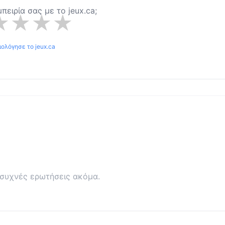
εμπειρία σας με το
jeux.ca
;
★
★
★
★
ιολόγησε το
jeux.ca
συχνές ερωτήσεις ακόμα.