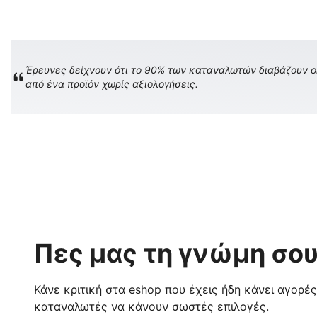
Έρευνες δείχνουν ότι το 90% των καταναλωτών διαβάζουν onl
από ένα προϊόν χωρίς αξιολογήσεις.
Πες μας τη γνώμη σου
Κάνε κριτική στα eshop που έχεις ήδη κάνει αγορέ
καταναλωτές να κάνουν σωστές επιλογές.