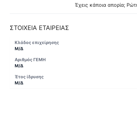
Έχεις κάποια απορία; Ρώτ
ΣΤΟΙΧΕΙΑ ΕΤΑΙΡΕΙΑΣ
Κλάδος επιχείρησης
Μ/Δ
Αριθμός ΓΕΜΗ
Μ/Δ
Έτος ίδρυσης
Μ/Δ