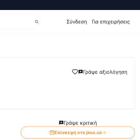
Σύνδεση
Για επιχειρήσεις
Γράψε αξιολόγηση
Γράψε κριτική
Επίσκεψη στο
jeux.ca