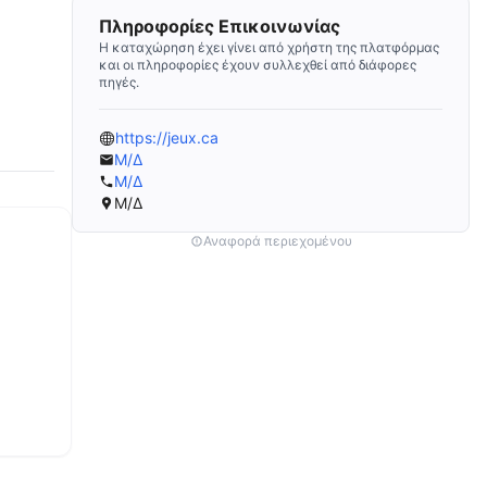
Πληροφορίες Επικοινωνίας
Η καταχώρηση έχει γίνει από χρήστη της πλατφόρμας
και οι πληροφορίες έχουν συλλεχθεί από διάφορες
πηγές.
https://jeux.ca
Μ/Δ
Μ/Δ
Μ/Δ
Αναφορά περιεχομένου