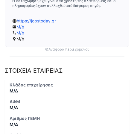
Η καταχώρηση έχει γίνει από χρήστη της πλατφόρμας και οι
πληροφορίες έχουν συλλεχθεί από διάφορες πηγές.
https://jobstoday.gr
Μ/Δ
Μ/Δ
Μ/Δ
Αναφορά περιεχομένου
ΣΤΟΙΧΕΙΑ ΕΤΑΙΡΕΙΑΣ
Κλάδος επιχείρησης
Μ/Δ
ΑΦΜ
Μ/Δ
Αριθμός ΓΕΜΗ
Μ/Δ