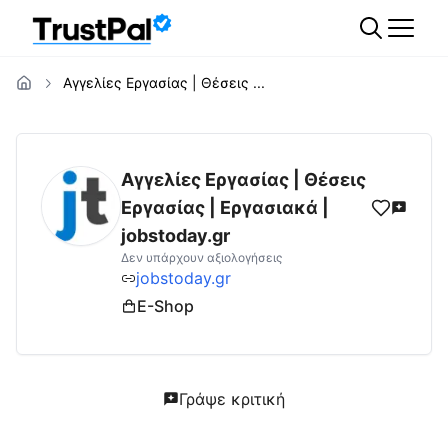
Αγγελίες Εργασίας | Θέσεις ...
jobstoday.gr
Αξιολογήσεις | Δες Αξιολογήσ
Αγγελίες Εργασίας | Θέσεις
Εργασίας | Εργασιακά |
jobstoday.gr
Δεν υπάρχουν αξιολογήσεις
jobstoday.gr
E-Shop
Γράψε κριτική