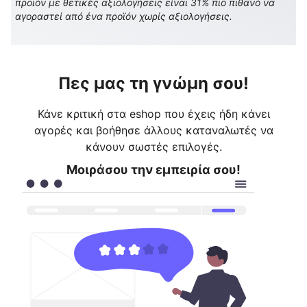
προϊόν με θετικές αξιολογήσεις είναι 31% πιο πιθανό να
αγοραστεί από ένα προϊόν χωρίς αξιολογήσεις.
Πες μας τη γνώμη σου!
Κάνε κριτική στα eshop που έχεις ήδη κάνει
αγορές και βοήθησε άλλους καταναλωτές να
κάνουν σωστές επιλογές.
Μοιράσου την εμπειρία σου!