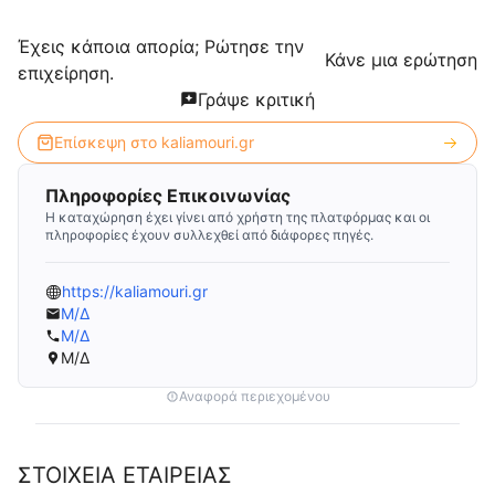
Έχεις κάποια απορία; Ρώτησε την
Κάνε μια ερώτηση
επιχείρηση.
Γράψε κριτική
Επίσκεψη στο
kaliamouri.gr
Πληροφορίες Επικοινωνίας
Η καταχώρηση έχει γίνει από χρήστη της πλατφόρμας και οι
πληροφορίες έχουν συλλεχθεί από διάφορες πηγές.
https://kaliamouri.gr
Μ/Δ
Μ/Δ
Μ/Δ
Αναφορά περιεχομένου
ΣΤΟΙΧΕΙΑ ΕΤΑΙΡΕΙΑΣ