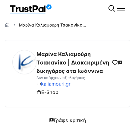
Μαρίνα Καλιαμούρη Τσακανίκα...
kaliamouri.gr
Αξιολογήσεις | Δες Αξιολογήσ
Μαρίνα Καλιαμούρη
Τσακανίκα | Διακεκριμένη
δικηγόρος στα Ιωάννινα
Δεν υπάρχουν αξιολογήσεις
kaliamouri.gr
E-Shop
Γράψε κριτική