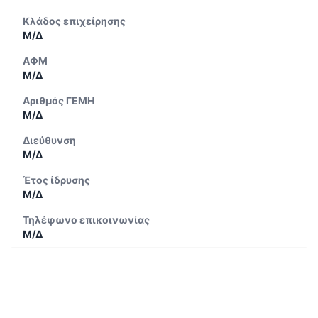
Κλάδος επιχείρησης
Μ/Δ
ΑΦΜ
Μ/Δ
Αριθμός ΓΕΜΗ
Μ/Δ
Διεύθυνση
Μ/Δ
Έτος ίδρυσης
Μ/Δ
Τηλέφωνο επικοινωνίας
Μ/Δ