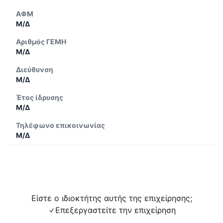
ΑΦΜ
Μ/Δ
Αριθμός ΓΕΜΗ
Μ/Δ
Διεύθυνση
Μ/Δ
Έτος ίδρυσης
Μ/Δ
Τηλέφωνο επικοινωνίας
Μ/Δ
Είστε ο ιδιοκτήτης αυτής της επιχείρησης;
Επεξεργαστείτε την επιχείρηση