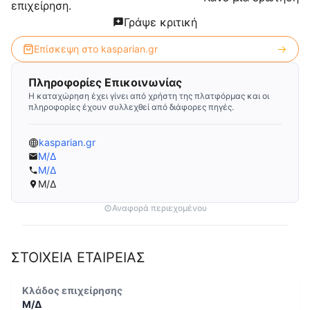
επιχείρηση.
Γράψε κριτική
Επίσκεψη στο
kasparian.gr
Πληροφορίες Επικοινωνίας
Η καταχώρηση έχει γίνει από χρήστη της πλατφόρμας και οι
πληροφορίες έχουν συλλεχθεί από διάφορες πηγές.
kasparian.gr
Μ/Δ
Μ/Δ
Μ/Δ
Αναφορά περιεχομένου
ΣΤΟΙΧΕΙΑ ΕΤΑΙΡΕΙΑΣ
Κλάδος επιχείρησης
Μ/Δ