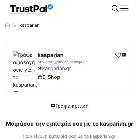
kasparian
kasparian.gr
Αξιολογήσεις | Δες Αξιολογήσ
kasparian
Δεν υπάρχουν αξιολογήσεις
kasparian.gr
E-Shop
Γράψε κριτική
Μοιράσου την εμπειρία σου με το
kasparian.gr
Ποια είναι η εμπειρία σας με το
kasparian.gr
;