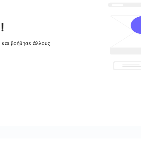
!
ς και βοήθησε άλλους