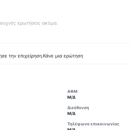
συχνές ερωτήσεις ακόμα.
ησε την επιχείρηση.
Κάνε μια ερώτηση
ΑΦΜ
Μ/Δ
Διεύθυνση
Μ/Δ
Τηλέφωνο επικοινωνίας
Μ/Δ