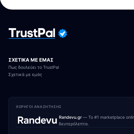
ΣΧΕΤΙΚΑ ΜΕ ΕΜΑΣ
Πως δουλεύει το TrustPal
Σχετικά με εμάς
ΧΟΡΗΓΟΊ ΑΝΑΖΉΤΗΣΗΣ
Randevu.gr
—
Το #1 marketplace onl
δευτερόλεπτα.