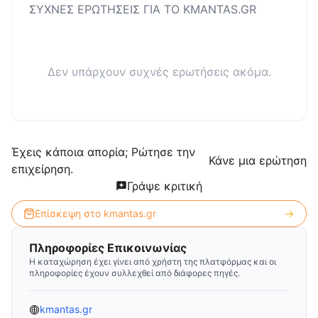
ΣΥΧΝΕΣ ΕΡΩΤΗΣΕΙΣ ΓΙΑ ΤΟ
KMANTAS.GR
Δεν υπάρχουν συχνές ερωτήσεις ακόμα.
Έχεις κάποια απορία; Ρώτησε την
Κάνε μια ερώτηση
επιχείρηση.
Γράψε κριτική
Επίσκεψη στο
kmantas.gr
Πληροφορίες Επικοινωνίας
Η καταχώρηση έχει γίνει από χρήστη της πλατφόρμας και οι
πληροφορίες έχουν συλλεχθεί από διάφορες πηγές.
kmantas.gr