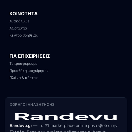
ΚΟΙΝΟΤΗΤΑ
Ανακάλυψε
Αξιοπιστία
Κέντρο βοηθείας
ΓΙΑ ΕΠΙΧΕΙΡΗΣΕΙΣ
Τι προσφέρουμε
Προσθήκη επιχείρησης
Πλάνα & κόστος
ΧΟΡΗΓΟΊ ΑΝΑΖΉΤΗΣΗΣ
Randevu.gr
—
Το #1 marketplace online ραντεβού στην
Ελλάδα. Βρες κομμωτήρια, nail salons και beauty