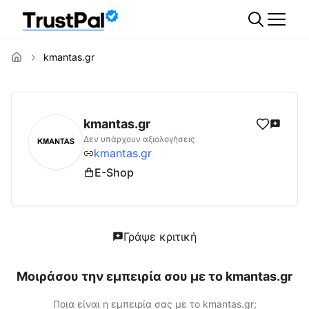
kmantas.gr
kmantas.gr
Αξιολογήσεις | Δες Αξιολογήσει
kmantas.gr
Δεν υπάρχουν αξιολογήσεις
kmantas.gr
E-Shop
Γράψε κριτική
Μοιράσου την εμπειρία σου με το
kmantas.gr
Ποια είναι η εμπειρία σας με το
kmantas.gr
;