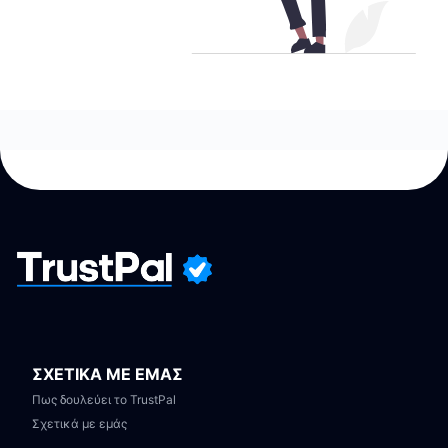
ΣΧΕΤΙΚΑ ΜΕ ΕΜΑΣ
Πως δουλεύει το TrustPal
Σχετικά με εμάς