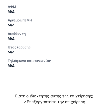
ΑΦΜ
Μ/Δ
Αριθμός ΓΕΜΗ
Μ/Δ
Διεύθυνση
Μ/Δ
Έτος ίδρυσης
Μ/Δ
Τηλέφωνο επικοινωνίας
Μ/Δ
Είστε ο ιδιοκτήτης αυτής της επιχείρησης;
Επεξεργαστείτε την επιχείρηση