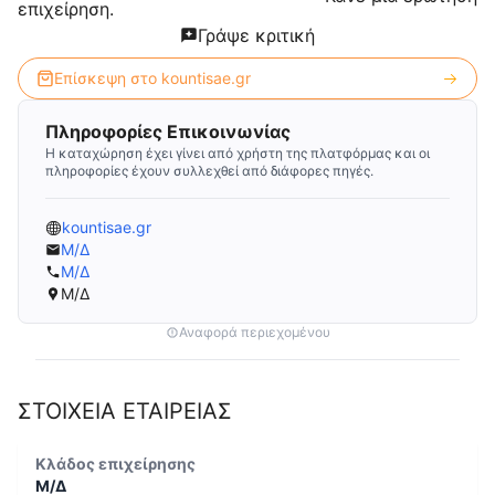
επιχείρηση.
Γράψε κριτική
Επίσκεψη στο
kountisae.gr
Πληροφορίες Επικοινωνίας
Η καταχώρηση έχει γίνει από χρήστη της πλατφόρμας και οι
πληροφορίες έχουν συλλεχθεί από διάφορες πηγές.
kountisae.gr
Μ/Δ
Μ/Δ
Μ/Δ
Αναφορά περιεχομένου
ΣΤΟΙΧΕΙΑ ΕΤΑΙΡΕΙΑΣ
Κλάδος επιχείρησης
Μ/Δ