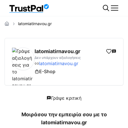
latomiatirnavou.gr
latomiatirnavou.gr
Αξιολογήσεις | Δες Αξιο
latomiatirnavou.gr
Δεν υπάρχουν αξιολογήσεις
latomiatirnavou.gr
E-Shop
Γράψε κριτική
Μοιράσου την εμπειρία σου με το
latomiatirnavou.gr