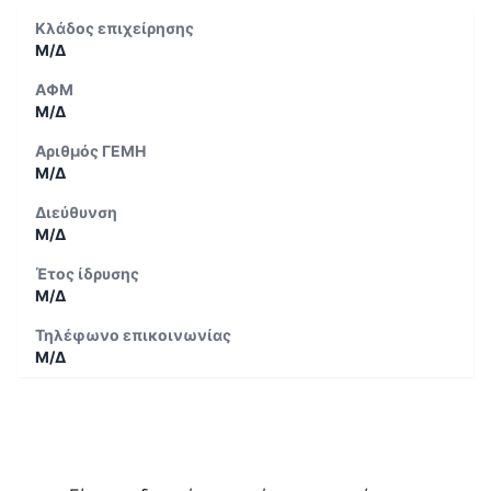
Κλάδος επιχείρησης
Μ/Δ
ΑΦΜ
Μ/Δ
Αριθμός ΓΕΜΗ
Μ/Δ
Διεύθυνση
Μ/Δ
Έτος ίδρυσης
Μ/Δ
Τηλέφωνο επικοινωνίας
Μ/Δ