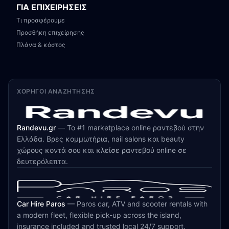
ΓΙΑ ΕΠΙΧΕΙΡΗΣΕΙΣ
Τι προσφέρουμε
Προσθήκη επιχείρησης
Πλάνα & κόστος
ΧΟΡΗΓΟΊ ΑΝΑΖΉΤΗΣΗΣ
Randevu.gr
—
Το #1 marketplace online ραντεβού στην
Ελλάδα. Βρες κομμωτήρια, nail salons και beauty
χώρους κοντά σου και κλείσε ραντεβού online σε
δευτερόλεπτα.
Car Hire Paros
—
Paros car, ATV and scooter rentals with
a modern fleet, flexible pick-up across the island,
insurance included and trusted local 24/7 support.