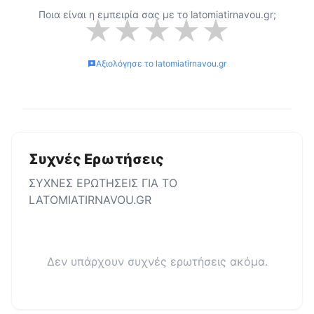
Ποια είναι η εμπειρία σας με το
latomiatirnavou.gr
;
★
★
★
★
★
Αξιολόγησε το
latomiatirnavou.gr
Συχνές Ερωτήσεις
ΣΥΧΝΕΣ ΕΡΩΤΗΣΕΙΣ ΓΙΑ ΤΟ
LATOMIATIRNAVOU.GR
Δεν υπάρχουν συχνές ερωτήσεις ακόμα.