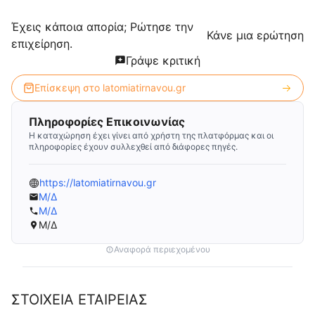
Έχεις κάποια απορία; Ρώτησε την
Κάνε μια ερώτηση
επιχείρηση.
Γράψε κριτική
Επίσκεψη στο
latomiatirnavou.gr
Πληροφορίες Επικοινωνίας
Η καταχώρηση έχει γίνει από χρήστη της πλατφόρμας και οι
πληροφορίες έχουν συλλεχθεί από διάφορες πηγές.
https://latomiatirnavou.gr
Μ/Δ
Μ/Δ
Μ/Δ
Αναφορά περιεχομένου
ΣΤΟΙΧΕΙΑ ΕΤΑΙΡΕΙΑΣ