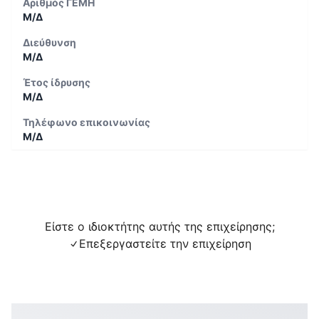
Αριθμός ΓΕΜΗ
Μ/Δ
Διεύθυνση
Μ/Δ
Έτος ίδρυσης
Μ/Δ
Τηλέφωνο επικοινωνίας
Μ/Δ
Είστε ο ιδιοκτήτης αυτής της επιχείρησης;
Επεξεργαστείτε την επιχείρηση