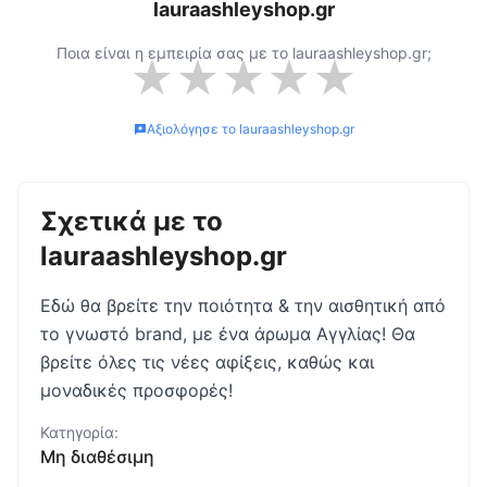
lauraashleyshop.gr
Ποια είναι η εμπειρία σας με το
lauraashleyshop.gr
;
★
★
★
★
★
Αξιολόγησε το
lauraashleyshop.gr
Σχετικά με το
lauraashleyshop.gr
Εδώ θα βρείτε την ποιότητα & την αισθητική από
το γνωστό brand, με ένα άρωμα Αγγλίας! Θα
βρείτε όλες τις νέες αφίξεις, καθώς και
μοναδικές προσφορές!
Κατηγορία:
Μη διαθέσιμη