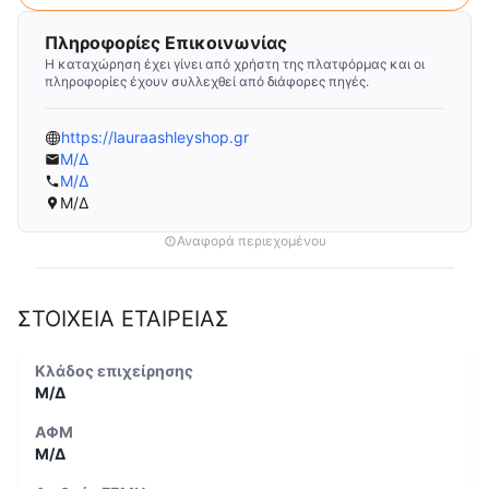
Πληροφορίες Επικοινωνίας
Η καταχώρηση έχει γίνει από χρήστη της πλατφόρμας και οι
πληροφορίες έχουν συλλεχθεί από διάφορες πηγές.
https://lauraashleyshop.gr
Μ/Δ
Μ/Δ
Μ/Δ
Αναφορά περιεχομένου
ΣΤΟΙΧΕΙΑ ΕΤΑΙΡΕΙΑΣ
Κλάδος επιχείρησης
Μ/Δ
ΑΦΜ
Μ/Δ