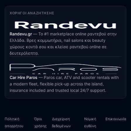
ΧΟΡΗΓΟΊ ΑΝΑΖΉΤΗΣΗΣ
Randevu.gr
—
Το #1 marketplace online ραντεβού στην
Ελλάδα. Βρες κομμωτήρια, nail salons και beauty
χώρους κοντά σου και κλείσε ραντεβού online σε
δευτερόλεπτα.
Car Hire Paros
—
Paros car, ATV and scooter rentals with
a modern fleet, flexible pick-up across the island,
insurance included and trusted local 24/7 support.
Πολιτική
Όροι
Διαχείριση
Νομική
Επικοινωνία
απορρήτου
χρήσης
δεδομένων
ευθύνη