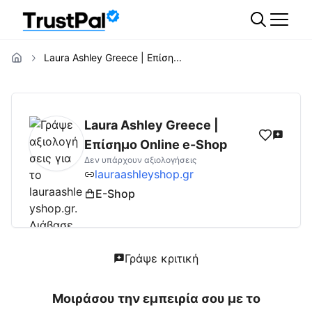
Laura Ashley Greece | Επίση...
lauraashleyshop.gr
Αξιολογήσεις | Δες Αξι
Laura Ashley Greece |
Επίσημο Online e-Shop
Δεν υπάρχουν αξιολογήσεις
lauraashleyshop.gr
E-Shop
Γράψε κριτική
Μοιράσου την εμπειρία σου με το