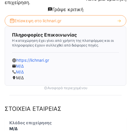
επιχείρηση.
Γράψε κριτική
Επίσκεψη στο
lichnari.gr
Πληροφορίες Επικοινωνίας
Η καταχώρηση έχει γίνει από χρήστη της πλατφόρμας και οι
πληροφορίες έχουν συλλεχθεί από διάφορες πηγές.
https://lichnari.gr
Μ/Δ
Μ/Δ
Μ/Δ
Αναφορά περιεχομένου
ΣΤΟΙΧΕΙΑ ΕΤΑΙΡΕΙΑΣ
Κλάδος επιχείρησης
Μ/Δ