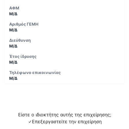
ΑΦΜ
Μ/Δ
Αριθμός ΓΕΜΗ
Μ/Δ
Διεύθυνση
Μ/Δ
Έτος ίδρυσης
Μ/Δ
Τηλέφωνο επικοινωνίας
Μ/Δ
Είστε ο ιδιοκτήτης αυτής της επιχείρησης;
Επεξεργαστείτε την επιχείρηση