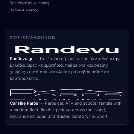
Προσθήκη επιχείρησης
Πλάνα & κόστος
ΧΟΡΗΓΟΊ ΑΝΑΖΉΤΗΣΗΣ
Randevu.gr
—
Το #1 marketplace online ραντεβού στην
Ελλάδα. Βρες κομμωτήρια, nail salons και beauty
χώρους κοντά σου και κλείσε ραντεβού online σε
δευτερόλεπτα.
Car Hire Paros
—
Paros car, ATV and scooter rentals with
a modern fleet, flexible pick-up across the island,
insurance included and trusted local 24/7 support.