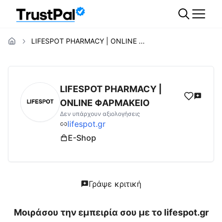
LIFESPOT PHARMACY | ONLINE ...
lifespot.gr
Αξιολογήσεις | Δες Αξιολογήσει
LIFESPOT PHARMACY |
ONLINE ΦΑΡΜΑΚΕΙΟ
Δεν υπάρχουν αξιολογήσεις
lifespot.gr
E-Shop
Γράψε κριτική
Μοιράσου την εμπειρία σου με το
lifespot.gr