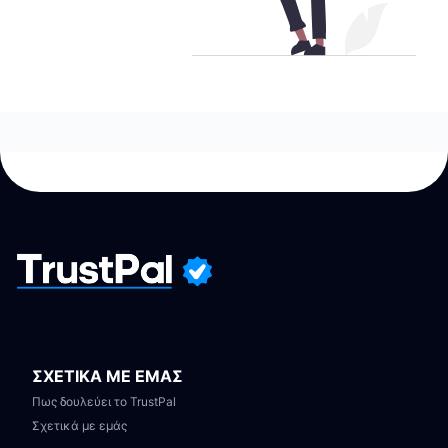
ΣΧΕΤΙΚΑ ΜΕ ΕΜΑΣ
Πως δουλεύει το TrustPal
Σχετικά με εμάς