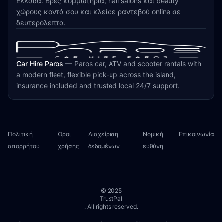
Ελλάδα. Βρες κομμωτήρια, nail salons και beauty
χώρους κοντά σου και κλείσε ραντεβού online σε
δευτερόλεπτα.
Car Hire Paros
—
Paros car, ATV and scooter rentals with
a modern fleet, flexible pick-up across the island,
insurance included and trusted local 24/7 support.
Πολιτική
Όροι
Διαχείριση
Νομική
Επικοινωνία
απορρήτου
χρήσης
δεδομένων
ευθύνη
© 2025
TrustPal
. All rights reserved.