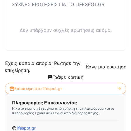
ΣΥΧΝΕΣ ΕΡΩΤΗΣΕΙΣ ΓΙΑ ΤΟ
LIFESPOT.GR
Δεν υπάρχουν συχνές ερωτήσεις ακόμα.
Έχεις κάποια απορία; Ρώτησε την
Κάνε μια ερώτηση
επιχείρηση.
Γράψε κριτική
Επίσκεψη στο
lifespot.gr
Πληροφορίες Επικοινωνίας
Η καταχώρηση έχει γίνει από χρήστη της πλατφόρμας και οι
πληροφορίες έχουν συλλεχθεί από διάφορες πηγές.
lifespot.gr