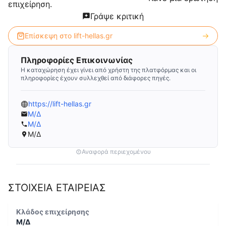
επιχείρηση.
Γράψε κριτική
Επίσκεψη στο
lift-hellas.gr
Πληροφορίες Επικοινωνίας
Η καταχώρηση έχει γίνει από χρήστη της πλατφόρμας και οι
πληροφορίες έχουν συλλεχθεί από διάφορες πηγές.
https://lift-hellas.gr
Μ/Δ
Μ/Δ
Μ/Δ
Αναφορά περιεχομένου
ΣΤΟΙΧΕΙΑ ΕΤΑΙΡΕΙΑΣ
Κλάδος επιχείρησης
Μ/Δ