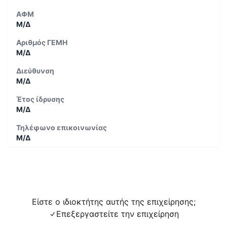
ΑΦΜ
Μ/Δ
Αριθμός ΓΕΜΗ
Μ/Δ
Διεύθυνση
Μ/Δ
Έτος ίδρυσης
Μ/Δ
Τηλέφωνο επικοινωνίας
Μ/Δ
Είστε ο ιδιοκτήτης αυτής της επιχείρησης;
Επεξεργαστείτε την επιχείρηση