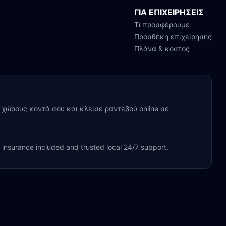
ΓΙΑ ΕΠΙΧΕΙΡΗΣΕΙΣ
Τι προσφέρουμε
Προσθήκη επιχείρησης
Πλάνα & κόστος
y χώρους κοντά σου και κλείσε ραντεβού online σε
, insurance included and trusted local 24/7 support.