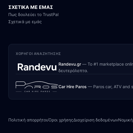
ΣΧΕΤΙΚΑ ΜΕ ΕΜΑΣ
Πως δουλεύει το TrustPal
Σχετικά με εμάς
ΧΟΡΗΓΟΊ ΑΝΑΖΉΤΗΣΗΣ
Randevu.gr
—
Το #1 marketplace onl
δευτερόλεπτα.
Car Hire Paros
—
Paros car, ATV and s
Πολιτική απορρήτου
Όροι χρήσης
Διαχείριση δεδομένων
Νομική