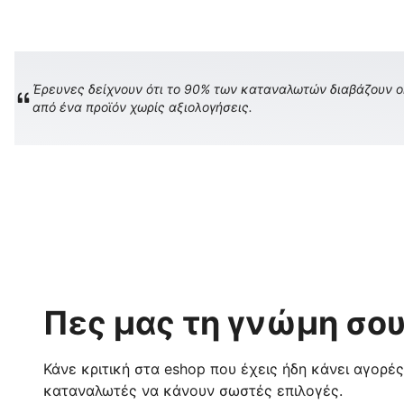
Έρευνες δείχνουν ότι το 90% των καταναλωτών διαβάζουν onl
από ένα προϊόν χωρίς αξιολογήσεις.
Πες μας τη γνώμη σου
Κάνε κριτική στα eshop που έχεις ήδη κάνει αγορέ
καταναλωτές να κάνουν σωστές επιλογές.