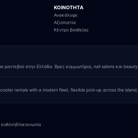
ΚΟΙΝΟΤΗΤΑ
Ανακάλυψε
Αξιοπιστία
Κέντρο βοηθείας
ine ραντεβού στην Ελλάδα. Βρες κομμωτήρια, nail salons και beaut
cooter rentals with a modern fleet, flexible pick-up across the island
 ευθύνη
Επικοινωνία