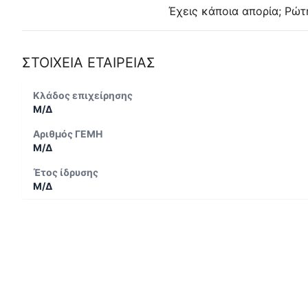
Έχεις κάποια απορία; Ρώτ
ΣΤΟΙΧΕΙΑ ΕΤΑΙΡΕΙΑΣ
Κλάδος επιχείρησης
Μ/Δ
Αριθμός ΓΕΜΗ
Μ/Δ
Έτος ίδρυσης
Μ/Δ