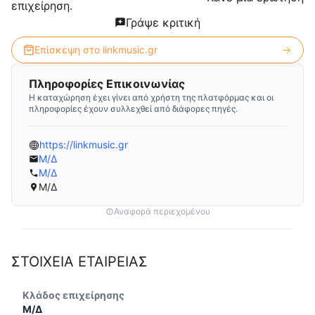
επιχείρηση.
Γράψε κριτική
Επίσκεψη στο
linkmusic.gr
Πληροφορίες Επικοινωνίας
Η καταχώρηση έχει γίνει από χρήστη της πλατφόρμας και οι
πληροφορίες έχουν συλλεχθεί από διάφορες πηγές.
https://linkmusic.gr
Μ/Δ
Μ/Δ
Μ/Δ
Αναφορά περιεχομένου
ΣΤΟΙΧΕΙΑ ΕΤΑΙΡΕΙΑΣ
Κλάδος επιχείρησης
Μ/Δ