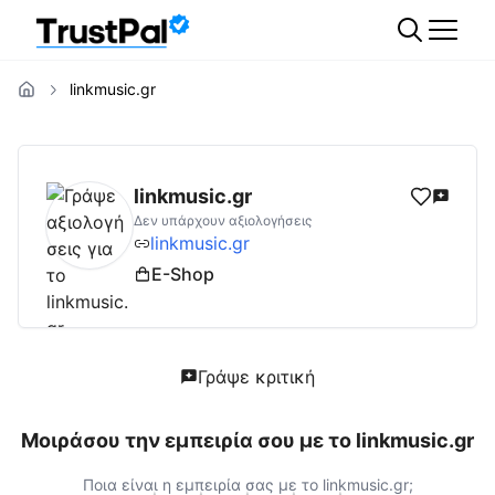
linkmusic.gr
linkmusic.gr
Αξιολογήσεις | Δες Αξιολογήσε
linkmusic.gr
Δεν υπάρχουν αξιολογήσεις
linkmusic.gr
E-Shop
Γράψε κριτική
Μοιράσου την εμπειρία σου με το
linkmusic.gr
Ποια είναι η εμπειρία σας με το
linkmusic.gr
;