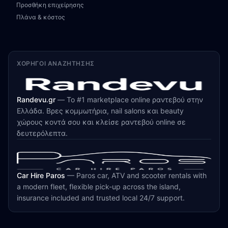
Προσθήκη επιχείρησης
Πλάνα & κόστος
ΧΟΡΗΓΟΊ ΑΝΑΖΉΤΗΣΗΣ
Randevu.gr
—
Το #1 marketplace online ραντεβού στην
Ελλάδα. Βρες κομμωτήρια, nail salons και beauty
χώρους κοντά σου και κλείσε ραντεβού online σε
δευτερόλεπτα.
Car Hire Paros
—
Paros car, ATV and scooter rentals with
a modern fleet, flexible pick-up across the island,
insurance included and trusted local 24/7 support.