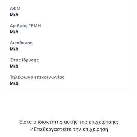
ΑΦΜ
Μ/Δ
Αριθμός ΓΕΜΗ
Μ/Δ
Διεύθυνση
Μ/Δ
Έτος ίδρυσης
Μ/Δ
Τηλέφωνο επικοινωνίας
Μ/Δ
Είστε ο ιδιοκτήτης αυτής της επιχείρησης;
Επεξεργαστείτε την επιχείρηση