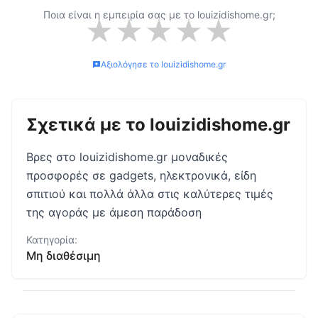
Ποια είναι η εμπειρία σας με το
louizidishome.gr
;
★
★
★
★
★
Αξιολόγησε το
louizidishome.gr
Σχετικά με το
louizidishome.gr
Βρες στο louizidishome.gr μοναδικές
προσφορές σε gadgets, ηλεκτρονικά, είδη
σπιτιού και πολλά άλλα στις καλύτερες τιμές
της αγοράς με άμεση παράδοση
Κατηγορία:
Μη διαθέσιμη