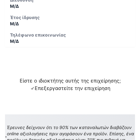
Μ/Δ
Έτος ίδρυσης
Μ/Δ
Τηλέφωνο επικοινωνίας
Μ/Δ
Είστε ο ιδιοκτήτης αυτής της επιχείρησης;
Επεξεργαστείτε την επιχείρηση
Έρευνες δείχνουν ότι το 90% των καταναλωτών διαβάζουν
online αξιολογήσεις πριν αγοράσουν ένα προϊόν. Επίσης, ένα
προϊόν με θετικές αξιολογήσεις είναι 31% πιο πιθανό να