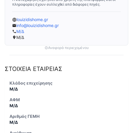
πληροφορίες έχουν συλλεχθεί από διάφορες πηγές.
louizidishome.gr
info@louizidishome.gr
Μ/Δ
Μ/Δ
Αναφορά περιεχομένου
ΣΤΟΙΧΕΙΑ ΕΤΑΙΡΕΙΑΣ
Κλάδος επιχείρησης
Μ/Δ
ΑΦΜ
Μ/Δ
Αριθμός ΓΕΜΗ
Μ/Δ
Διεύθυνση