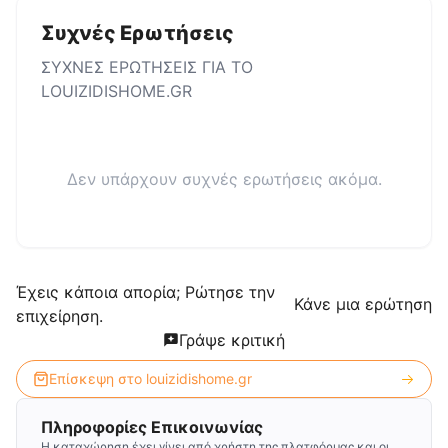
Συχνές Ερωτήσεις
ΣΥΧΝΕΣ ΕΡΩΤΗΣΕΙΣ ΓΙΑ ΤΟ
LOUIZIDISHOME.GR
Δεν υπάρχουν συχνές ερωτήσεις ακόμα.
Έχεις κάποια απορία; Ρώτησε την
Κάνε μια ερώτηση
επιχείρηση.
Γράψε κριτική
Επίσκεψη στο
louizidishome.gr
Πληροφορίες Επικοινωνίας
Η καταχώρηση έχει γίνει από χρήστη της πλατφόρμας και οι