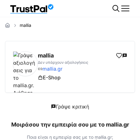
mallia
mallia.gr
Αξιολογήσεις | Δες Αξιολογήσεις 
mallia
Δεν υπάρχουν αξιολογήσεις
mallia.gr
E-Shop
Γράψε κριτική
Μοιράσου την εμπειρία σου με το
mallia.gr
Ποια είναι η εμπειρία σας με το
mallia.gr
;