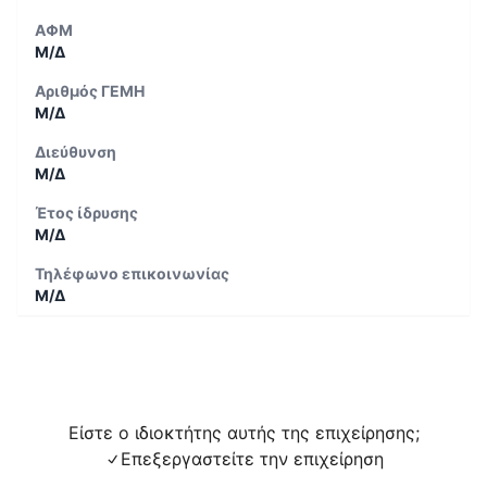
ΑΦΜ
Μ/Δ
Αριθμός ΓΕΜΗ
Μ/Δ
Διεύθυνση
Μ/Δ
Έτος ίδρυσης
Μ/Δ
Τηλέφωνο επικοινωνίας
Μ/Δ
Είστε ο ιδιοκτήτης αυτής της επιχείρησης;
Επεξεργαστείτε την επιχείρηση