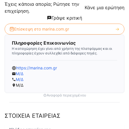
Έχεις κάποια απορία; Ρώτησε την
Κάνε μια ερώτηση
επιχείρηση.
Γράψε κριτική
Επίσκεψη στο
marina.com.gr
Πληροφορίες Επικοινωνίας
Η καταχώρηση έχει γίνει από χρήστη της πλατφόρμας και οι
πληροφορίες έχουν συλλεχθεί από διάφορες πηγές.
https://marina.com.gr
Μ/Δ
Μ/Δ
Μ/Δ
Αναφορά περιεχομένου
ΣΤΟΙΧΕΙΑ ΕΤΑΙΡΕΙΑΣ