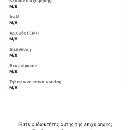
Κλάδος επιχείρησης
Μ/Δ
ΑΦΜ
Μ/Δ
Αριθμός ΓΕΜΗ
Μ/Δ
Διεύθυνση
Μ/Δ
Έτος ίδρυσης
Μ/Δ
Τηλέφωνο επικοινωνίας
Μ/Δ
Είστε ο ιδιοκτήτης αυτής της επιχείρησης;