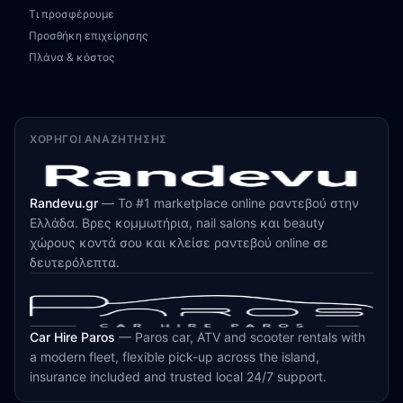
Τι προσφέρουμε
Προσθήκη επιχείρησης
Πλάνα & κόστος
ΧΟΡΗΓΟΊ ΑΝΑΖΉΤΗΣΗΣ
Randevu.gr
—
Το #1 marketplace online ραντεβού στην
Ελλάδα. Βρες κομμωτήρια, nail salons και beauty
χώρους κοντά σου και κλείσε ραντεβού online σε
δευτερόλεπτα.
Car Hire Paros
—
Paros car, ATV and scooter rentals with
a modern fleet, flexible pick-up across the island,
insurance included and trusted local 24/7 support.