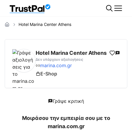
Hotel Marina Center Athens
marina.com.gr
Αξιολογήσεις | Δες Αξιολογή
Hotel Marina Center Athens
Δεν υπάρχουν αξιολογήσεις
marina.com.gr
E-Shop
Γράψε κριτική
Μοιράσου την εμπειρία σου με το
marina.com.gr