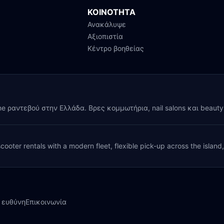
ΚΟΙΝΟΤΗΤΑ
Ανακάλυψε
Αξιοπιστία
Κέντρο βοηθείας
ine ραντεβού στην Ελλάδα. Βρες κομμωτήρια, nail salons και beaut
cooter rentals with a modern fleet, flexible pick-up across the island
 ευθύνη
Επικοινωνία