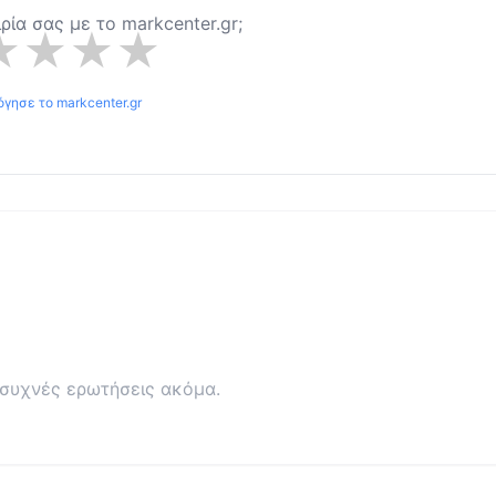
ιρία σας με το
markcenter.gr
;
★
★
★
★
όγησε το
markcenter.gr
συχνές ερωτήσεις ακόμα.