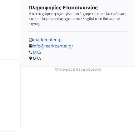
Πληροφορίες Επικοινωνίας
Η καταχώρηση έχει γίνει από χρήστη της πλατφόρμας
και οι πληροφορίες έχουν συλλεχθεί από διάφορες
πηγές.
markcenter.gr
info@markcenter.gr
Μ/Δ
Μ/Δ
Αναφορά περιεχομένου