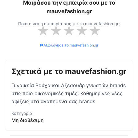
Μοιράσου την εμπειρία σου με το
mauvefashion.gr
Ποια είναι η εμπειρία σας με το
mauvefashion.gr
;
★
★
★
★
★
Αξιολόγησε το
mauvefashion.gr
Σχετικά με το
mauvefashion.gr
Γυναικεία Ρούχα και Αξεσουάρ γνωστών brands
στις ποιο οικονομικές τιμές. Καθημερινές νέες
αφίξεις στα αγαπημένα σας brands
Κατηγορία:
Μη διαθέσιμη