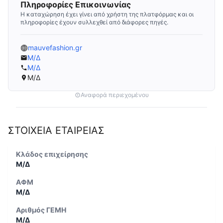
Πληροφορίες Επικοινωνίας
Η καταχώρηση έχει γίνει από χρήστη της πλατφόρμας και οι
πληροφορίες έχουν συλλεχθεί από διάφορες πηγές.
mauvefashion.gr
Μ/Δ
Μ/Δ
Μ/Δ
Αναφορά περιεχομένου
ΣΤΟΙΧΕΙΑ ΕΤΑΙΡΕΙΑΣ
Κλάδος επιχείρησης
Μ/Δ
ΑΦΜ
Μ/Δ
Αριθμός ΓΕΜΗ
Μ/Δ