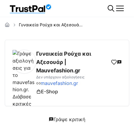
Γυναικεία Ρούχα και Αξεσουά...
mauvefashion.gr
Αξιολογήσεις | Δες Αξιολ
Γυναικεία Ρούχα και
Αξεσουάρ |
Mauvefashion.gr
Δεν υπάρχουν αξιολογήσεις
mauvefashion.gr
E-Shop
Γράψε κριτική