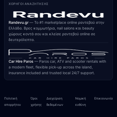
ΧΟΡΗΓΟΊ ΑΝΑΖΉΤΗΣΗΣ
Randevu.gr
—
Το #1 marketplace online ραντεβού στην
Ελλάδα. Βρες κομμωτήρια, nail salons και beauty
χώρους κοντά σου και κλείσε ραντεβού online σε
δευτερόλεπτα.
Car Hire Paros
—
Paros car, ATV and scooter rentals with
a modern fleet, flexible pick-up across the island,
insurance included and trusted local 24/7 support.
Πολιτική
Όροι
Διαχείριση
Νομική
Επικοινωνία
απορρήτου
χρήσης
δεδομένων
ευθύνη