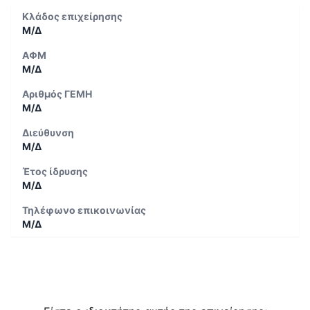
Κλάδος επιχείρησης
Μ/Δ
ΑΦΜ
Μ/Δ
Αριθμός ΓΕΜΗ
Μ/Δ
Διεύθυνση
Μ/Δ
Έτος ίδρυσης
Μ/Δ
Τηλέφωνο επικοινωνίας
Μ/Δ