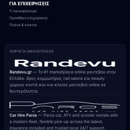
ΓΙΑ ΕΠΙΧΕΙΡΗΣΕΙΣ
Τι προσφέρουμε
Προσθήκη επιχείρησης
Πλάνα & κόστος
ΧΟΡΗΓΟΊ ΑΝΑΖΉΤΗΣΗΣ
Randevu.gr
—
Το #1 marketplace online ραντεβού στην
Ελλάδα. Βρες κομμωτήρια, nail salons και beauty
χώρους κοντά σου και κλείσε ραντεβού online σε
δευτερόλεπτα.
Car Hire Paros
—
Paros car, ATV and scooter rentals with
a modern fleet, flexible pick-up across the island,
insurance included and trusted local 24/7 support.