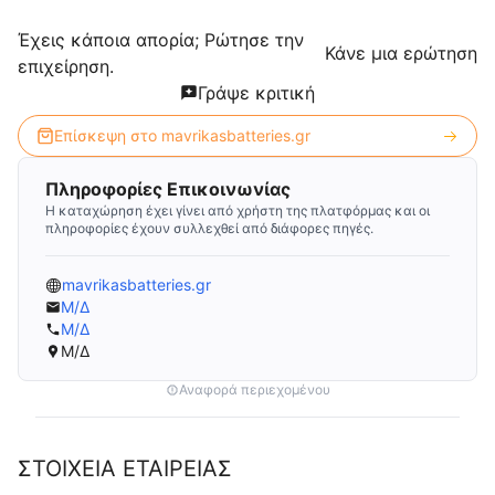
Έχεις κάποια απορία; Ρώτησε την
Κάνε μια ερώτηση
επιχείρηση.
Γράψε κριτική
Επίσκεψη στο
mavrikasbatteries.gr
Πληροφορίες Επικοινωνίας
Η καταχώρηση έχει γίνει από χρήστη της πλατφόρμας και οι
πληροφορίες έχουν συλλεχθεί από διάφορες πηγές.
mavrikasbatteries.gr
Μ/Δ
Μ/Δ
Μ/Δ
Αναφορά περιεχομένου
ΣΤΟΙΧΕΙΑ ΕΤΑΙΡΕΙΑΣ