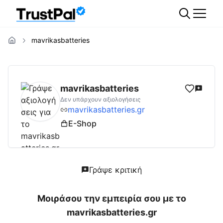
mavrikasbatteries
mavrikasbatteries.gr
Αξιολογήσεις | Δες Αξ
mavrikasbatteries
Δεν υπάρχουν αξιολογήσεις
mavrikasbatteries.gr
E-Shop
Γράψε κριτική
Μοιράσου την εμπειρία σου με το
mavrikasbatteries.gr