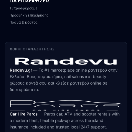
ΓΙΑ ΕΠΙΧΕΙΡΗΣΕΙΣ
Τι προσφέρουμε
Προσθήκη επιχείρησης
Πλάνα & κόστος
ΧΟΡΗΓΟΊ ΑΝΑΖΉΤΗΣΗΣ
Randevu.gr
—
Το #1 marketplace online ραντεβού στην
Ελλάδα. Βρες κομμωτήρια, nail salons και beauty
χώρους κοντά σου και κλείσε ραντεβού online σε
δευτερόλεπτα.
Car Hire Paros
—
Paros car, ATV and scooter rentals with
a modern fleet, flexible pick-up across the island,
insurance included and trusted local 24/7 support.