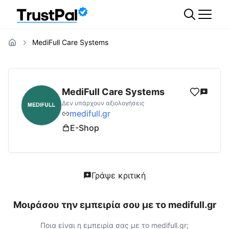
MediFull Care Systems
medifull.gr
Αξιολογήσεις | Δες Αξιολογήσει
MediFull Care Systems
Δεν υπάρχουν αξιολογήσεις
medifull.gr
E-Shop
Γράψε κριτική
Μοιράσου την εμπειρία σου με το
medifull.gr
Ποια είναι η εμπειρία σας με το
medifull.gr
;