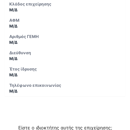
Κλάδος επιχείρησης
Μ/Δ
ΑΦΜ
Μ/Δ
Αριθμός ΓΕΜΗ
Μ/Δ
Διεύθυνση
Μ/Δ
Έτος ίδρυσης
Μ/Δ
Τηλέφωνο επικοινωνίας
Μ/Δ
Είστε ο ιδιοκτήτης αυτής της επιχείρησης;