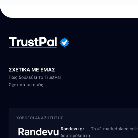
ΣΧΕΤΙΚΑ ΜΕ ΕΜΑΣ
Πως δουλεύει το TrustPal
Σχετικά με εμάς
ΧΟΡΗΓΟΊ ΑΝΑΖΉΤΗΣΗΣ
Randevu.gr
—
Το #1 marketplace onl
δευτερόλεπτα.