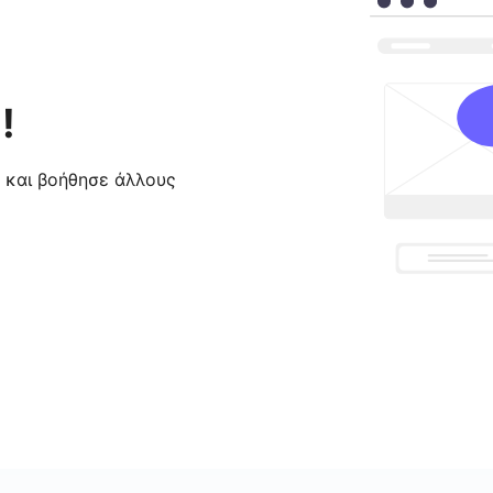
!
ς και βοήθησε άλλους