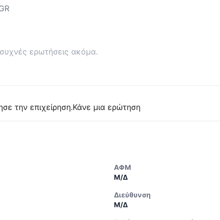
GR
συχνές ερωτήσεις ακόμα.
ησε την επιχείρηση.
Κάνε μια ερώτηση
ΑΦΜ
Μ/Δ
Διεύθυνση
Μ/Δ