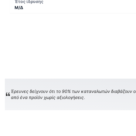
Έτος ίδρυσης
Μ/Δ
Έρευνες δείχνουν ότι το 90% των καταναλωτών διαβάζουν onl
από ένα προϊόν χωρίς αξιολογήσεις.