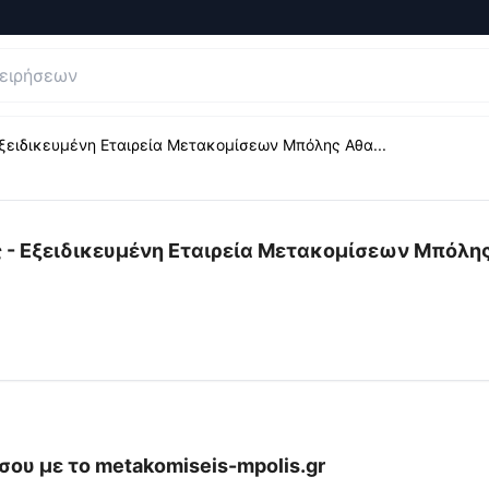
ξειδικευμένη Εταιρεία Μετακομίσεων Μπόλης Αθα...
 Αξιολογήσεις και Κριτικές για
Μετακομίσεις Θεσσαλονίκ
 - Εξειδικευμένη Εταιρεία Μετακομίσεων Μπόλη
σου με το
metakomiseis-mpolis.gr