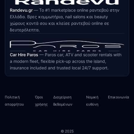
Randevu.gr
—
Το #1 marketplace online ραντεβού στην
Ελλάδα. Βρες κομμωτήρια, nail salons και beauty
χώρους κοντά σου και κλείσε ραντεβού online σε
δευτερόλεπτα.
Car Hire Paros
—
Paros car, ATV and scooter rentals with
a modern fleet, flexible pick-up across the island,
insurance included and trusted local 24/7 support.
Πολιτική
Όροι
Διαχείριση
Νομική
Επικοινωνία
απορρήτου
χρήσης
δεδομένων
ευθύνη
© 2025