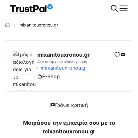
mixanitouxronou.gr
mixanitouxronou.gr
Αξιολογήσεις | Δες Αξι
mixanitouxronou.gr
Δεν υπάρχουν αξιολογήσεις
mixanitouxronou.gr
E-Shop
Γράψε κριτική
Μοιράσου την εμπειρία σου με το
mixanitouxronou.gr