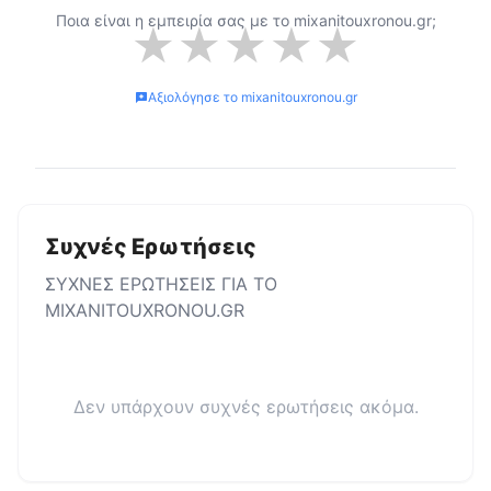
Ποια είναι η εμπειρία σας με το
mixanitouxronou.gr
;
★
★
★
★
★
Αξιολόγησε το
mixanitouxronou.gr
Συχνές Ερωτήσεις
ΣΥΧΝΕΣ ΕΡΩΤΗΣΕΙΣ ΓΙΑ ΤΟ
MIXANITOUXRONOU.GR
Δεν υπάρχουν συχνές ερωτήσεις ακόμα.