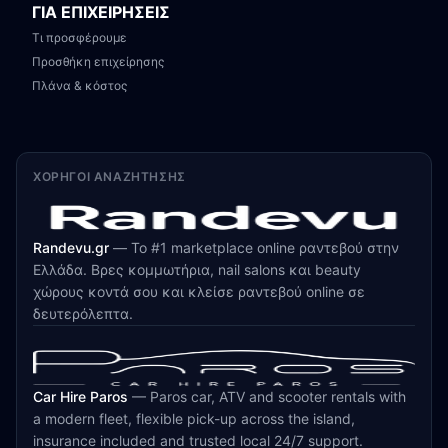
ΓΙΑ ΕΠΙΧΕΙΡΗΣΕΙΣ
Τι προσφέρουμε
Προσθήκη επιχείρησης
Πλάνα & κόστος
ΧΟΡΗΓΟΊ ΑΝΑΖΉΤΗΣΗΣ
Randevu.gr
—
Το #1 marketplace online ραντεβού στην
Ελλάδα. Βρες κομμωτήρια, nail salons και beauty
χώρους κοντά σου και κλείσε ραντεβού online σε
δευτερόλεπτα.
Car Hire Paros
—
Paros car, ATV and scooter rentals with
a modern fleet, flexible pick-up across the island,
insurance included and trusted local 24/7 support.