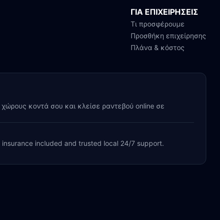
ΓΙΑ ΕΠΙΧΕΙΡΗΣΕΙΣ
Τι προσφέρουμε
Προσθήκη επιχείρησης
Πλάνα & κόστος
y χώρους κοντά σου και κλείσε ραντεβού online σε
, insurance included and trusted local 24/7 support.