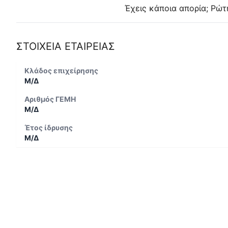
Έχεις κάποια απορία; Ρώτ
ΣΤΟΙΧΕΙΑ ΕΤΑΙΡΕΙΑΣ
Κλάδος επιχείρησης
Μ/Δ
Αριθμός ΓΕΜΗ
Μ/Δ
Έτος ίδρυσης
Μ/Δ