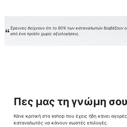
Έρευνες δείχνουν ότι το 90% των καταναλωτών διαβάζουν onl
από ένα προϊόν χωρίς αξιολογήσεις.
Πες μας τη γνώμη σου
Κάνε κριτική στα eshop που έχεις ήδη κάνει αγορέ
καταναλωτές να κάνουν σωστές επιλογές.