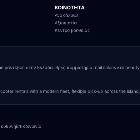
ΚΟΙΝΟΤΗΤΑ
Ανακάλυψε
Αξιοπιστία
Κέντρο βοηθείας
ine ραντεβού στην Ελλάδα. Βρες κομμωτήρια, nail salons και beaut
cooter rentals with a modern fleet, flexible pick-up across the island
 ευθύνη
Επικοινωνία