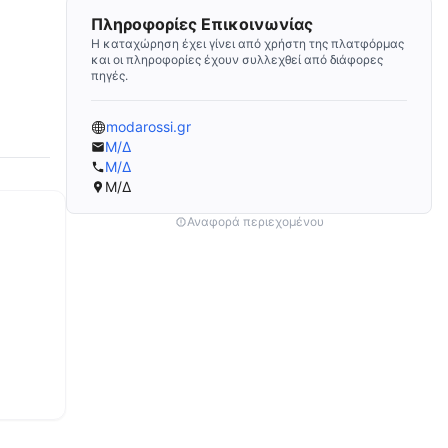
Πληροφορίες Επικοινωνίας
Η καταχώρηση έχει γίνει από χρήστη της πλατφόρμας
και οι πληροφορίες έχουν συλλεχθεί από διάφορες
πηγές.
modarossi.gr
Μ/Δ
Μ/Δ
Μ/Δ
Αναφορά περιεχομένου