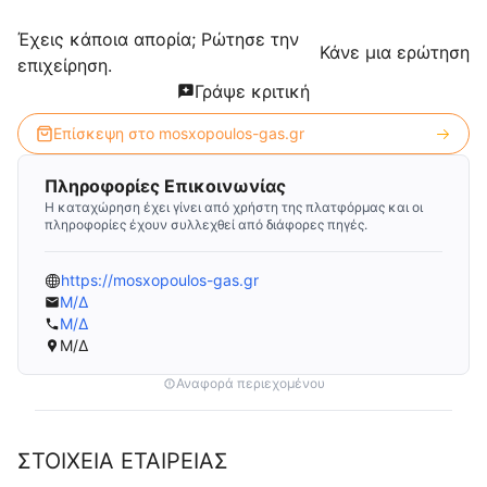
Έχεις κάποια απορία; Ρώτησε την
Κάνε μια ερώτηση
επιχείρηση.
Γράψε κριτική
Επίσκεψη στο
mosxopoulos-gas.gr
Πληροφορίες Επικοινωνίας
Η καταχώρηση έχει γίνει από χρήστη της πλατφόρμας και οι
πληροφορίες έχουν συλλεχθεί από διάφορες πηγές.
https://mosxopoulos-gas.gr
Μ/Δ
Μ/Δ
Μ/Δ
Αναφορά περιεχομένου
ΣΤΟΙΧΕΙΑ ΕΤΑΙΡΕΙΑΣ