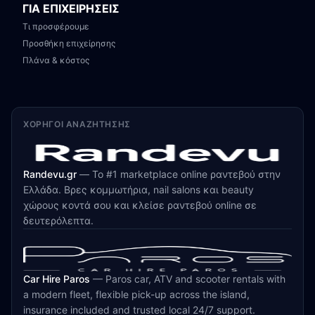
ΓΙΑ ΕΠΙΧΕΙΡΗΣΕΙΣ
Τι προσφέρουμε
Προσθήκη επιχείρησης
Πλάνα & κόστος
ΧΟΡΗΓΟΊ ΑΝΑΖΉΤΗΣΗΣ
Randevu.gr
—
Το #1 marketplace online ραντεβού στην
Ελλάδα. Βρες κομμωτήρια, nail salons και beauty
χώρους κοντά σου και κλείσε ραντεβού online σε
δευτερόλεπτα.
Car Hire Paros
—
Paros car, ATV and scooter rentals with
a modern fleet, flexible pick-up across the island,
insurance included and trusted local 24/7 support.