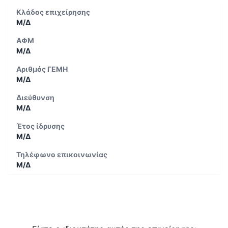
Κλάδος επιχείρησης
Μ/Δ
ΑΦΜ
Μ/Δ
Αριθμός ΓΕΜΗ
Μ/Δ
Διεύθυνση
Μ/Δ
Έτος ίδρυσης
Μ/Δ
Τηλέφωνο επικοινωνίας
Μ/Δ