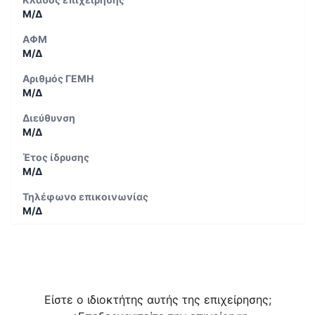
Μ/Δ
ΑΦΜ
Μ/Δ
Αριθμός ΓΕΜΗ
Μ/Δ
Διεύθυνση
Μ/Δ
Έτος ίδρυσης
Μ/Δ
Τηλέφωνο επικοινωνίας
Μ/Δ
Είστε ο ιδιοκτήτης αυτής της επιχείρησης;