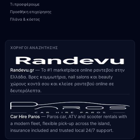
Τι προσφέρουμε
Προσθήκη επιχείρησης
Πλάνα & κόστος
ΧΟΡΗΓΟΊ ΑΝΑΖΉΤΗΣΗΣ
Randevu.gr
—
Το #1 marketplace online ραντεβού στην
Ελλάδα. Βρες κομμωτήρια, nail salons και beauty
χώρους κοντά σου και κλείσε ραντεβού online σε
δευτερόλεπτα.
Car Hire Paros
—
Paros car, ATV and scooter rentals with
a modern fleet, flexible pick-up across the island,
insurance included and trusted local 24/7 support.