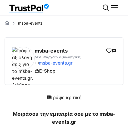
msba-events
msba-events.gr
Αξιολογήσεις | Δες Αξιολο
msba-events
Δεν υπάρχουν αξιολογήσεις
msba-events.gr
E-Shop
Γράψε κριτική
Μοιράσου την εμπειρία σου με το
msba-
events.gr