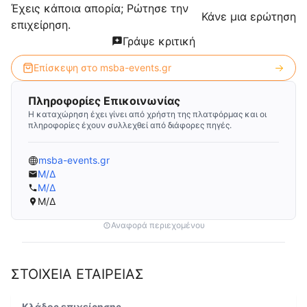
Έχεις κάποια απορία; Ρώτησε την
Κάνε μια ερώτηση
επιχείρηση.
Γράψε κριτική
Επίσκεψη στο
msba-events.gr
Πληροφορίες Επικοινωνίας
Η καταχώρηση έχει γίνει από χρήστη της πλατφόρμας και οι
πληροφορίες έχουν συλλεχθεί από διάφορες πηγές.
msba-events.gr
Μ/Δ
Μ/Δ
Μ/Δ
Αναφορά περιεχομένου
ΣΤΟΙΧΕΙΑ ΕΤΑΙΡΕΙΑΣ
Κλάδος επιχείρησης