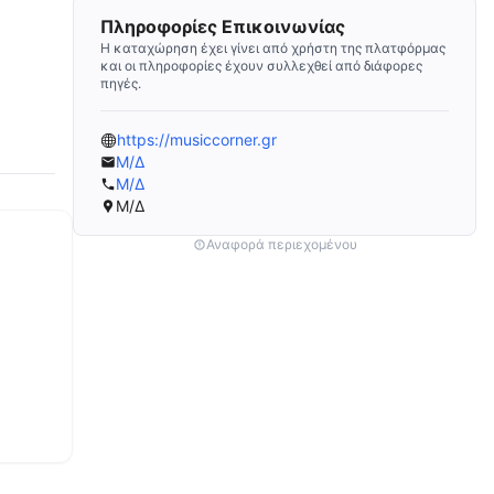
Πληροφορίες Επικοινωνίας
Η καταχώρηση έχει γίνει από χρήστη της πλατφόρμας
και οι πληροφορίες έχουν συλλεχθεί από διάφορες
πηγές.
https://musiccorner.gr
Μ/Δ
Μ/Δ
Μ/Δ
Αναφορά περιεχομένου