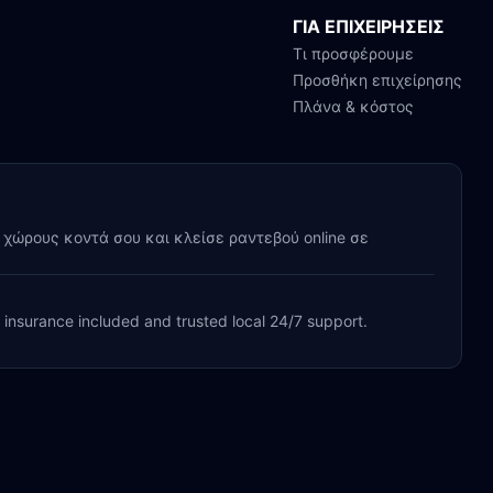
ΓΙΑ ΕΠΙΧΕΙΡΗΣΕΙΣ
Τι προσφέρουμε
Προσθήκη επιχείρησης
Πλάνα & κόστος
y χώρους κοντά σου και κλείσε ραντεβού online σε
, insurance included and trusted local 24/7 support.