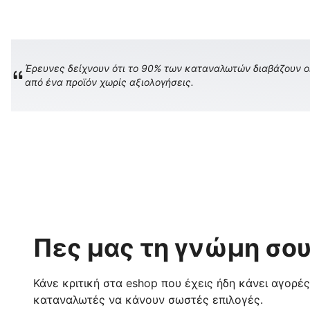
Έρευνες δείχνουν ότι το 90% των καταναλωτών διαβάζουν onl
από ένα προϊόν χωρίς αξιολογήσεις.
Πες μας τη γνώμη σου
Κάνε κριτική στα eshop που έχεις ήδη κάνει αγορέ
καταναλωτές να κάνουν σωστές επιλογές.