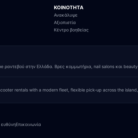
ΚΟΙΝΟΤΗΤΑ
Ανακάλυψε
Αξιοπιστία
Κέντρο βοηθείας
ine ραντεβού στην Ελλάδα. Βρες κομμωτήρια, nail salons και beaut
cooter rentals with a modern fleet, flexible pick-up across the island
 ευθύνη
Επικοινωνία