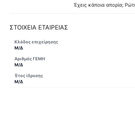
Έχεις κάποια απορία; Ρώτ
ΣΤΟΙΧΕΙΑ ΕΤΑΙΡΕΙΑΣ
Κλάδος επιχείρησης
Μ/Δ
Αριθμός ΓΕΜΗ
Μ/Δ
Έτος ίδρυσης
Μ/Δ