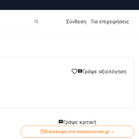
Σύνδεση
Για επιχειρήσεις
Γράψε αξιολόγηση
Γράψε κριτική
Επίσκεψη στο
musiccorner.gr