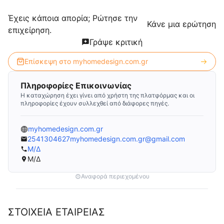
Έχεις κάποια απορία; Ρώτησε την
Κάνε μια ερώτηση
επιχείρηση.
Γράψε κριτική
Επίσκεψη στο
myhomedesign.com.gr
Πληροφορίες Επικοινωνίας
Η καταχώρηση έχει γίνει από χρήστη της πλατφόρμας και οι
πληροφορίες έχουν συλλεχθεί από διάφορες πηγές.
myhomedesign.com.gr
2541304627myhomedesign.com.gr@gmail.com
Μ/Δ
Μ/Δ
Αναφορά περιεχομένου
ΣΤΟΙΧΕΙΑ ΕΤΑΙΡΕΙΑΣ