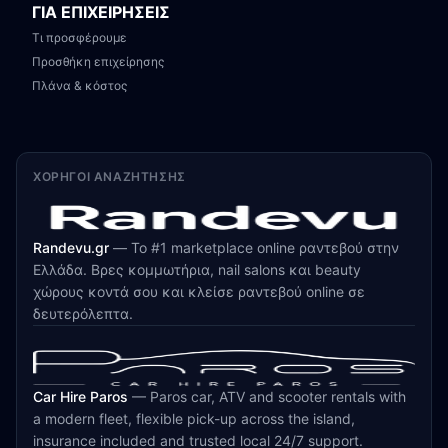
ΓΙΑ ΕΠΙΧΕΙΡΗΣΕΙΣ
Τι προσφέρουμε
Προσθήκη επιχείρησης
Πλάνα & κόστος
ΧΟΡΗΓΟΊ ΑΝΑΖΉΤΗΣΗΣ
Randevu.gr
—
Το #1 marketplace online ραντεβού στην
Ελλάδα. Βρες κομμωτήρια, nail salons και beauty
χώρους κοντά σου και κλείσε ραντεβού online σε
δευτερόλεπτα.
Car Hire Paros
—
Paros car, ATV and scooter rentals with
a modern fleet, flexible pick-up across the island,
insurance included and trusted local 24/7 support.