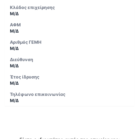
Κλάδος επιχείρησης
Μ/Δ
ΑΦΜ
Μ/Δ
Αριθμός ΓΕΜΗ
Μ/Δ
Διεύθυνση
Μ/Δ
Έτος ίδρυσης
Μ/Δ
Τηλέφωνο επικοινωνίας
Μ/Δ