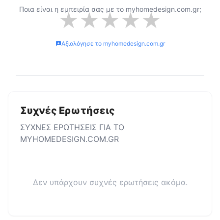
Ποια είναι η εμπειρία σας με το
myhomedesign.com.gr
;
★
★
★
★
★
Αξιολόγησε το
myhomedesign.com.gr
Συχνές Ερωτήσεις
ΣΥΧΝΕΣ ΕΡΩΤΗΣΕΙΣ ΓΙΑ ΤΟ
MYHOMEDESIGN.COM.GR
Δεν υπάρχουν συχνές ερωτήσεις ακόμα.