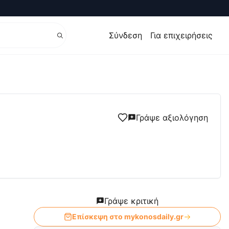
Σύνδεση
Για επιχειρήσεις
Γράψε αξιολόγηση
Γράψε κριτική
Επίσκεψη στο
mykonosdaily.gr