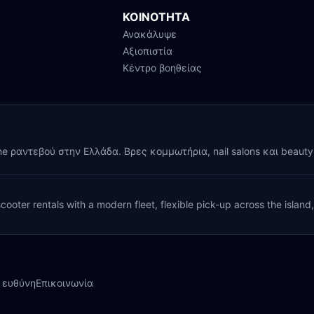
ΚΟΙΝΟΤΗΤΑ
Ανακάλυψε
Αξιοπιστία
Κέντρο βοηθείας
ine ραντεβού στην Ελλάδα. Βρες κομμωτήρια, nail salons και beaut
cooter rentals with a modern fleet, flexible pick-up across the island
 ευθύνη
Επικοινωνία