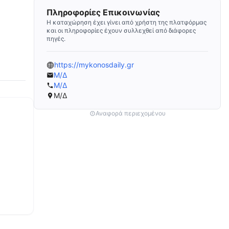
Πληροφορίες Επικοινωνίας
Η καταχώρηση έχει γίνει από χρήστη της πλατφόρμας
και οι πληροφορίες έχουν συλλεχθεί από διάφορες
πηγές.
https://mykonosdaily.gr
Μ/Δ
Μ/Δ
Μ/Δ
Αναφορά περιεχομένου