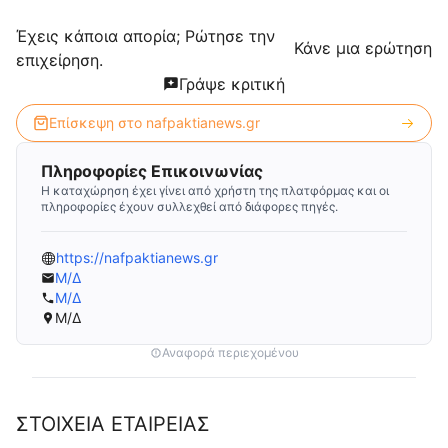
Έχεις κάποια απορία; Ρώτησε την
Κάνε μια ερώτηση
επιχείρηση.
Γράψε κριτική
Επίσκεψη στο
nafpaktianews.gr
Πληροφορίες Επικοινωνίας
Η καταχώρηση έχει γίνει από χρήστη της πλατφόρμας και οι
πληροφορίες έχουν συλλεχθεί από διάφορες πηγές.
https://nafpaktianews.gr
Μ/Δ
Μ/Δ
Μ/Δ
Αναφορά περιεχομένου
ΣΤΟΙΧΕΙΑ ΕΤΑΙΡΕΙΑΣ