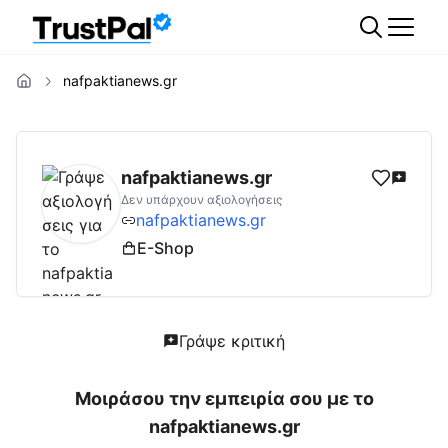
nafpaktianews.gr
nafpaktianews.gr
Αξιολογήσεις | Δες Αξιολ
nafpaktianews.gr
Δεν υπάρχουν αξιολογήσεις
nafpaktianews.gr
E-Shop
Γράψε κριτική
Μοιράσου την εμπειρία σου με το
nafpaktianews.gr