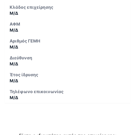
Κλάδος επιχείρησης
Μ/Δ
ΑΦΜ
Μ/Δ
Αριθμός ΓΕΜΗ
Μ/Δ
Διεύθυνση
Μ/Δ
Έτος ίδρυσης
Μ/Δ
Τηλέφωνο επικοινωνίας
Μ/Δ