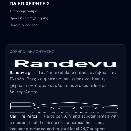
ΓΙΑ ΕΠΙΧΕΙΡΗΣΕΙΣ
Τι προσφέρουμε
Προσθήκη επιχείρησης
Πλάνα & κόστος
ΧΟΡΗΓΟΊ ΑΝΑΖΉΤΗΣΗΣ
Randevu.gr
—
Το #1 marketplace online ραντεβού στην
Ελλάδα. Βρες κομμωτήρια, nail salons και beauty
χώρους κοντά σου και κλείσε ραντεβού online σε
δευτερόλεπτα.
Car Hire Paros
—
Paros car, ATV and scooter rentals with
a modern fleet, flexible pick-up across the island,
insurance included and trusted local 24/7 support.