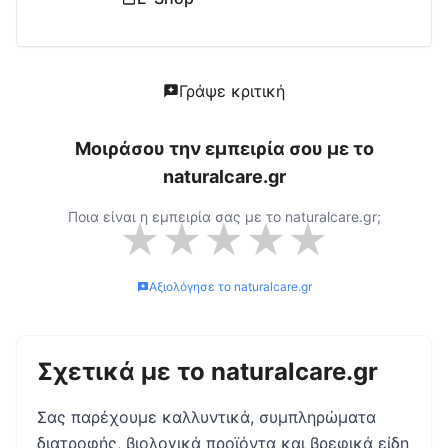
Γράψε κριτική
Μοιράσου την εμπειρία σου με το
naturalcare.gr
Ποια είναι η εμπειρία σας με το
naturalcare.gr
;
★
★
★
★
★
Αξιολόγησε το
naturalcare.gr
Σχετικά με το
naturalcare.gr
Σας παρέχουμε καλλυντικά, συμπληρώματα
διατροφής, βιολογικά προϊόντα και βρεφικά είδη