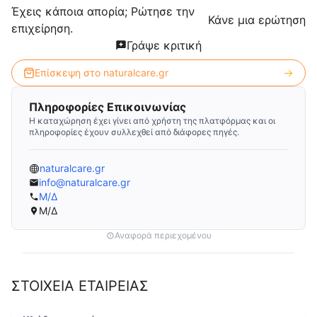
Έχεις κάποια απορία; Ρώτησε την
Κάνε μια ερώτηση
επιχείρηση.
Γράψε κριτική
Επίσκεψη στο
naturalcare.gr
Πληροφορίες Επικοινωνίας
Η καταχώρηση έχει γίνει από χρήστη της πλατφόρμας και οι
πληροφορίες έχουν συλλεχθεί από διάφορες πηγές.
naturalcare.gr
info@naturalcare.gr
Μ/Δ
Μ/Δ
Αναφορά περιεχομένου
ΣΤΟΙΧΕΙΑ ΕΤΑΙΡΕΙΑΣ