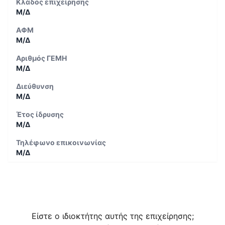
Κλάδος επιχείρησης
Μ/Δ
ΑΦΜ
Μ/Δ
Αριθμός ΓΕΜΗ
Μ/Δ
Διεύθυνση
Μ/Δ
Έτος ίδρυσης
Μ/Δ
Τηλέφωνο επικοινωνίας
Μ/Δ
Είστε ο ιδιοκτήτης αυτής της επιχείρησης;