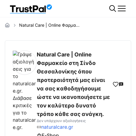
Natural Care | Online Φαρμα...
naturalcare.gr
Αξιολογήσεις | Δες Αξιολογή
Natural Care | Online
Φαρμακείο στη Σίνδο
Θεσσαλονίκης όπου
προτεραιότητά μας είναι
να σας καθοδηγήσουμε
ώστε να ικανοποιήσετε με
τον καλύτερο δυνατό
τρόπο κάθε σας ανάγκη.
Δεν υπάρχουν αξιολογήσεις
naturalcare.gr
E-Shop