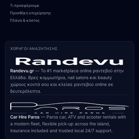
Τι προσφέρουμε
Προσθήκη επιχείρησης
Πλάνα & κόστος
ΧΟΡΗΓΟΊ ΑΝΑΖΉΤΗΣΗΣ
Randevu.gr
—
Το #1 marketplace online ραντεβού στην
Ελλάδα. Βρες κομμωτήρια, nail salons και beauty
χώρους κοντά σου και κλείσε ραντεβού online σε
δευτερόλεπτα.
Car Hire Paros
—
Paros car, ATV and scooter rentals with
a modern fleet, flexible pick-up across the island,
insurance included and trusted local 24/7 support.