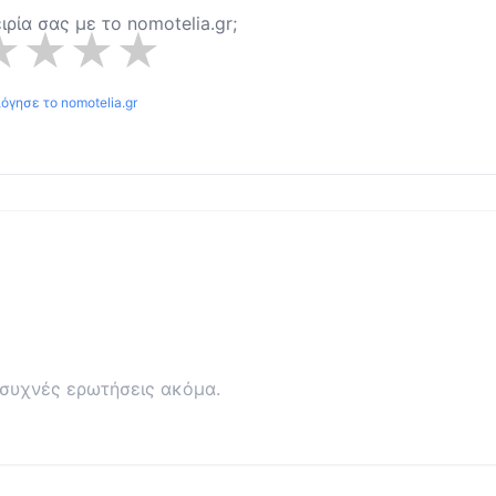
ειρία σας με το
nomotelia.gr
;
★
★
★
★
λόγησε το
nomotelia.gr
συχνές ερωτήσεις ακόμα.