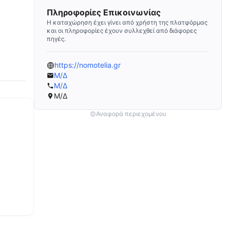
Πληροφορίες Επικοινωνίας
Η καταχώρηση έχει γίνει από χρήστη της πλατφόρμας
και οι πληροφορίες έχουν συλλεχθεί από διάφορες
πηγές.
https://nomotelia.gr
Μ/Δ
Μ/Δ
Μ/Δ
Αναφορά περιεχομένου