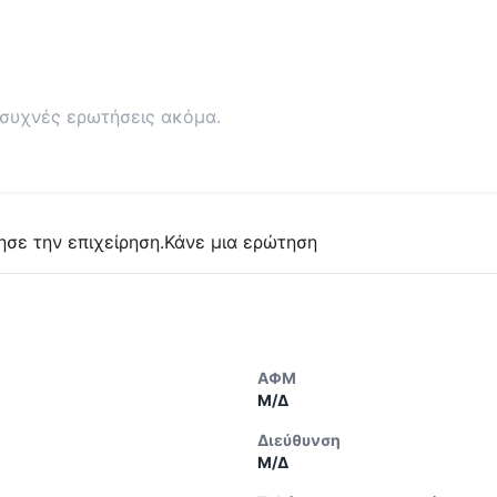
συχνές ερωτήσεις ακόμα.
ησε την επιχείρηση.
Κάνε μια ερώτηση
ΑΦΜ
Μ/Δ
Διεύθυνση
Μ/Δ