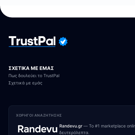
ΣΧΕΤΙΚΑ ΜΕ ΕΜΑΣ
Πως δουλεύει το TrustPal
Σχετικά με εμάς
ΧΟΡΗΓΟΊ ΑΝΑΖΉΤΗΣΗΣ
Randevu.gr
—
Το #1 marketplace onl
δευτερόλεπτα.