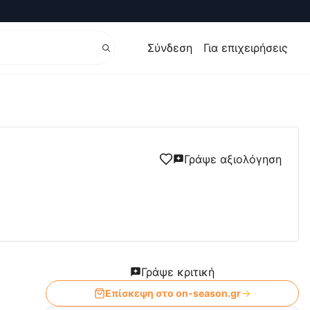
Σύνδεση
Για επιχειρήσεις
Γράψε αξιολόγηση
Γράψε κριτική
Επίσκεψη στο
on-season.gr