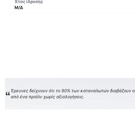
Έτος ίδρυσης
Μ/Δ
Έρευνες δείχνουν ότι το 90% των καταναλωτών διαβάζουν onl
από ένα προϊόν χωρίς αξιολογήσεις.