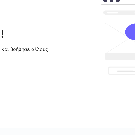
!
ς και βοήθησε άλλους