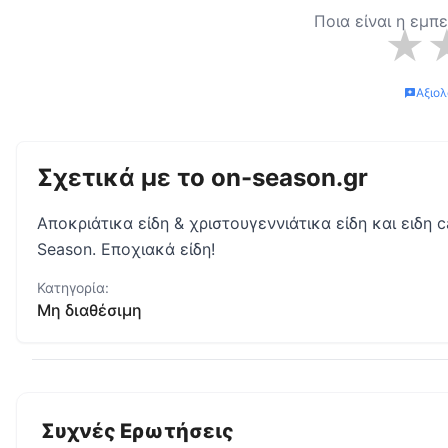
Ποια είναι η εμπ
★
Αξιο
Σχετικά με το
on-season.gr
Αποκριάτικα είδη & χριστουγεννιάτικα είδη και ειδη
Season. Εποχιακά είδη!
Κατηγορία:
Μη διαθέσιμη
Συχνές Ερωτήσεις