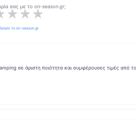
ειρία σας με το
on-season.gr
;
★
★
★
★
λόγησε το
on-season.gr
 camping σε άριστη ποιότητα και συμφέρουσες τιμές από τ