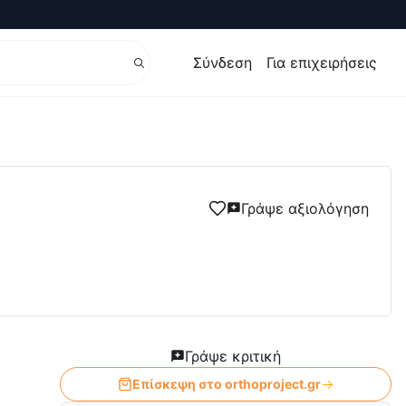
Σύνδεση
Για επιχειρήσεις
ικά είδη
Γράψε αξιολόγηση
Γράψε κριτική
Επίσκεψη στο
orthoproject.gr