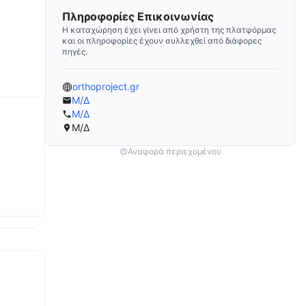
Πληροφορίες Επικοινωνίας
Η καταχώρηση έχει γίνει από χρήστη της πλατφόρμας
και οι πληροφορίες έχουν συλλεχθεί από διάφορες
πηγές.
orthoproject.gr
Μ/Δ
Μ/Δ
Μ/Δ
Αναφορά περιεχομένου