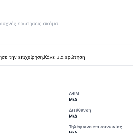
συχνές ερωτήσεις ακόμα.
ησε την επιχείρηση.
Κάνε μια ερώτηση
ΑΦΜ
Μ/Δ
Διεύθυνση
Μ/Δ
Τηλέφωνο επικοινωνίας
Μ/Δ