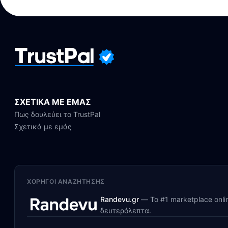
ΣΧΕΤΙΚΑ ΜΕ ΕΜΑΣ
Πως δουλεύει το TrustPal
Σχετικά με εμάς
ΧΟΡΗΓΟΊ ΑΝΑΖΉΤΗΣΗΣ
Randevu.gr
—
Το #1 marketplace onl
δευτερόλεπτα.