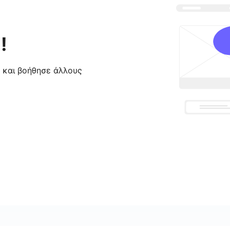
!
ς και βοήθησε άλλους