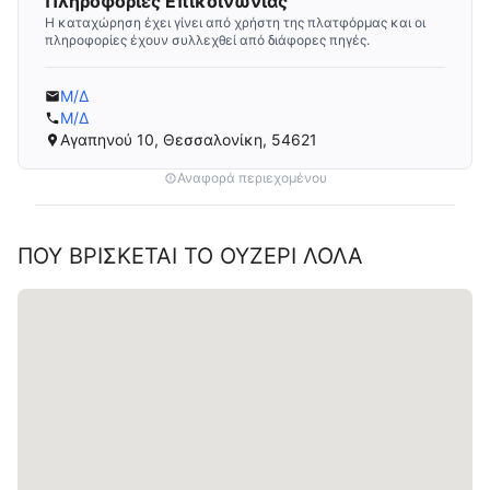
Πληροφορίες Επικοινωνίας
Η καταχώρηση έχει γίνει από χρήστη της πλατφόρμας και οι
πληροφορίες έχουν συλλεχθεί από διάφορες πηγές.
Μ/Δ
Μ/Δ
Αγαπηνού 10, Θεσσαλονίκη, 54621
Αναφορά περιεχομένου
ΠΟΥ ΒΡΊΣΚΕΤΑΙ ΤΟ
ΟΥΖΕΡΊ ΛΌΛΑ