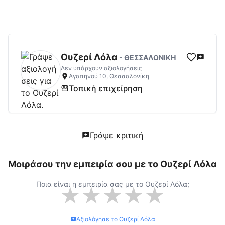
Ουζερί Λόλα
Αξιολογήσεις | Δες Αξιολογήσ
Ουζερί Λόλα
-
ΘΕΣΣΑΛΟΝΙΚΗ
Δεν υπάρχουν αξιολογήσεις
Αγαπηνού 10, Θεσσαλονίκη
Τοπική επιχείρηση
Γράψε κριτική
Μοιράσου την εμπειρία σου με το
Ουζερί Λόλα
Ποια είναι η εμπειρία σας με το
Ουζερί Λόλα
;
★
★
★
★
★
Αξιολόγησε το
Ουζερί Λόλα