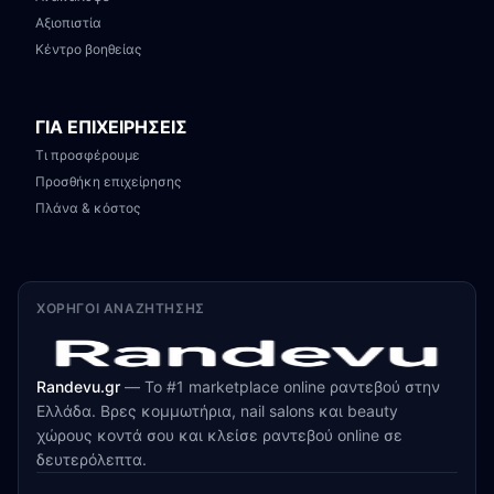
Αξιοπιστία
Κέντρο βοηθείας
ΓΙΑ ΕΠΙΧΕΙΡΗΣΕΙΣ
Τι προσφέρουμε
Προσθήκη επιχείρησης
Πλάνα & κόστος
ΧΟΡΗΓΟΊ ΑΝΑΖΉΤΗΣΗΣ
Randevu.gr
—
Το #1 marketplace online ραντεβού στην
Ελλάδα. Βρες κομμωτήρια, nail salons και beauty
χώρους κοντά σου και κλείσε ραντεβού online σε
δευτερόλεπτα.