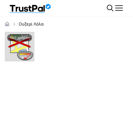
Ουζερί Λόλα
Από χρήστη