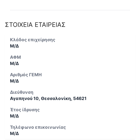
ΣΤΟΙΧΕΙΑ ΕΤΑΙΡΕΙΑΣ
Κλάδος επιχείρησης
Μ/Δ
ΑΦΜ
Μ/Δ
Αριθμός ΓΕΜΗ
Μ/Δ
Διεύθυνση
Αγαπηνού 10, Θεσσαλονίκη, 54621
Έτος ίδρυσης
Μ/Δ
Τηλέφωνο επικοινωνίας
Μ/Δ