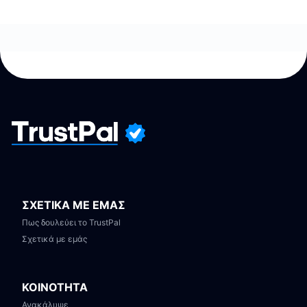
ΣΧΕΤΙΚΑ ΜΕ ΕΜΑΣ
Πως δουλεύει το TrustPal
Σχετικά με εμάς
ΚΟΙΝΟΤΗΤΑ
Ανακάλυψε