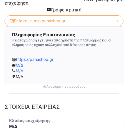
επιχείρηση.
Γράψε κριτική
Επίσκεψη στο
panashop.gr
Πληροφορίες Επικοινωνίας
Η καταχώρηση έχει γίνει από χρήστη της πλατφόρμας και οι
πληροφορίες έχουν συλλεχθεί από διάφορες πηγές.
https://panashop.gr
Μ/Δ
Μ/Δ
Μ/Δ
Αναφορά περιεχομένου
ΣΤΟΙΧΕΙΑ ΕΤΑΙΡΕΙΑΣ
Κλάδος επιχείρησης
Μ/Δ