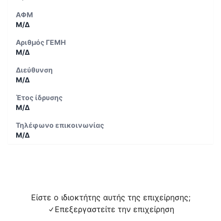
ΑΦΜ
Μ/Δ
Αριθμός ΓΕΜΗ
Μ/Δ
Διεύθυνση
Μ/Δ
Έτος ίδρυσης
Μ/Δ
Τηλέφωνο επικοινωνίας
Μ/Δ
Είστε ο ιδιοκτήτης αυτής της επιχείρησης;
Επεξεργαστείτε την επιχείρηση