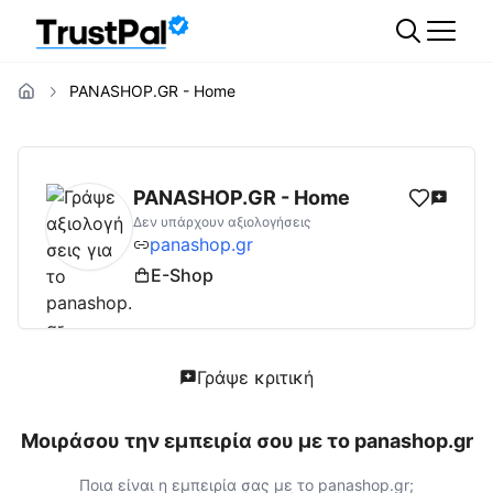
PANASHOP.GR - Home
panashop.gr
Αξιολογήσεις | Δες Αξιολογήσ
PANASHOP.GR - Home
Δεν υπάρχουν αξιολογήσεις
panashop.gr
E-Shop
Γράψε κριτική
Μοιράσου την εμπειρία σου με το
panashop.gr
Ποια είναι η εμπειρία σας με το
panashop.gr
;