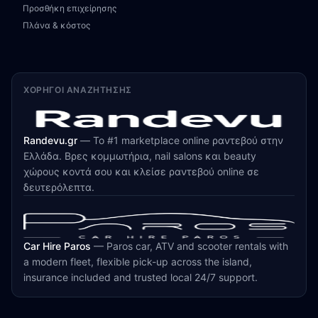
Προσθήκη επιχείρησης
Πλάνα & κόστος
ΧΟΡΗΓΟΊ ΑΝΑΖΉΤΗΣΗΣ
Randevu.gr
—
Το #1 marketplace online ραντεβού στην
Ελλάδα. Βρες κομμωτήρια, nail salons και beauty
χώρους κοντά σου και κλείσε ραντεβού online σε
δευτερόλεπτα.
Car Hire Paros
—
Paros car, ATV and scooter rentals with
a modern fleet, flexible pick-up across the island,
insurance included and trusted local 24/7 support.