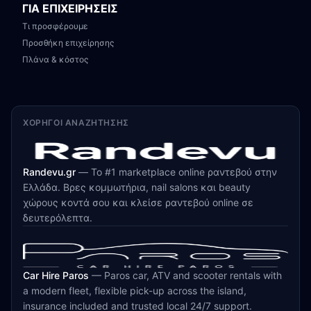
ΓΙΑ ΕΠΙΧΕΙΡΗΣΕΙΣ
Τι προσφέρουμε
Προσθήκη επιχείρησης
Πλάνα & κόστος
ΧΟΡΗΓΟΊ ΑΝΑΖΉΤΗΣΗΣ
Randevu.gr
—
Το #1 marketplace online ραντεβού στην
Ελλάδα. Βρες κομμωτήρια, nail salons και beauty
χώρους κοντά σου και κλείσε ραντεβού online σε
δευτερόλεπτα.
Car Hire Paros
—
Paros car, ATV and scooter rentals with
a modern fleet, flexible pick-up across the island,
insurance included and trusted local 24/7 support.