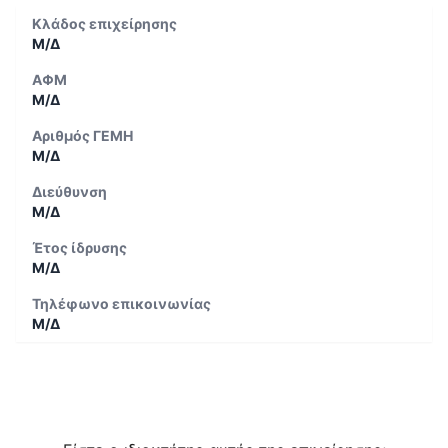
Κλάδος επιχείρησης
Μ/Δ
ΑΦΜ
Μ/Δ
Αριθμός ΓΕΜΗ
Μ/Δ
Διεύθυνση
Μ/Δ
Έτος ίδρυσης
Μ/Δ
Τηλέφωνο επικοινωνίας
Μ/Δ