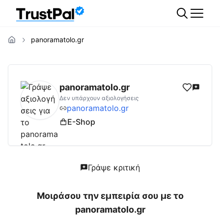
panoramatolo.gr
panoramatolo.gr
Αξιολογήσεις | Δες Αξιολ
panoramatolo.gr
Δεν υπάρχουν αξιολογήσεις
panoramatolo.gr
E-Shop
Γράψε κριτική
Μοιράσου την εμπειρία σου με το
panoramatolo.gr