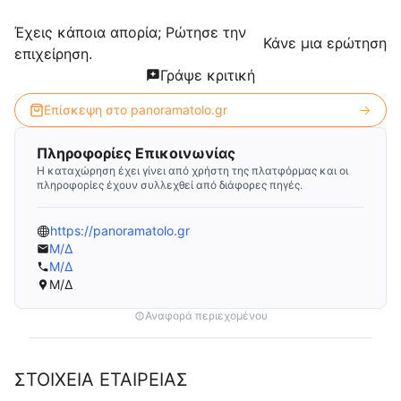
Έχεις κάποια απορία; Ρώτησε την
Κάνε μια ερώτηση
επιχείρηση.
Γράψε κριτική
Επίσκεψη στο
panoramatolo.gr
Πληροφορίες Επικοινωνίας
Η καταχώρηση έχει γίνει από χρήστη της πλατφόρμας και οι
πληροφορίες έχουν συλλεχθεί από διάφορες πηγές.
https://panoramatolo.gr
Μ/Δ
Μ/Δ
Μ/Δ
Αναφορά περιεχομένου
ΣΤΟΙΧΕΙΑ ΕΤΑΙΡΕΙΑΣ