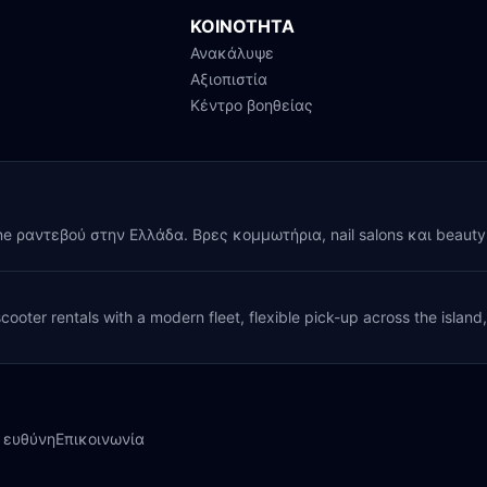
ΚΟΙΝΟΤΗΤΑ
Ανακάλυψε
Αξιοπιστία
Κέντρο βοηθείας
ine ραντεβού στην Ελλάδα. Βρες κομμωτήρια, nail salons και beaut
cooter rentals with a modern fleet, flexible pick-up across the island
 ευθύνη
Επικοινωνία