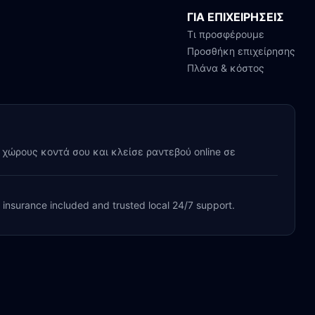
ΓΙΑ ΕΠΙΧΕΙΡΗΣΕΙΣ
Τι προσφέρουμε
Προσθήκη επιχείρησης
Πλάνα & κόστος
y χώρους κοντά σου και κλείσε ραντεβού online σε
, insurance included and trusted local 24/7 support.