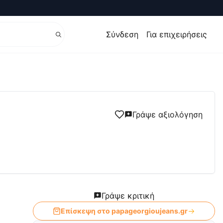
Σύνδεση
Για επιχειρήσεις
Γράψε αξιολόγηση
Γράψε κριτική
Επίσκεψη στο
papageorgioujeans.gr