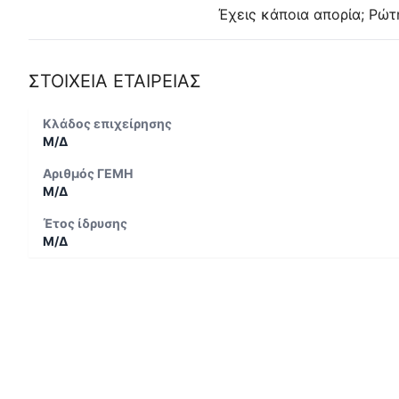
Έχεις κάποια απορία; Ρώτ
ΣΤΟΙΧΕΙΑ ΕΤΑΙΡΕΙΑΣ
Κλάδος επιχείρησης
Μ/Δ
Αριθμός ΓΕΜΗ
Μ/Δ
Έτος ίδρυσης
Μ/Δ