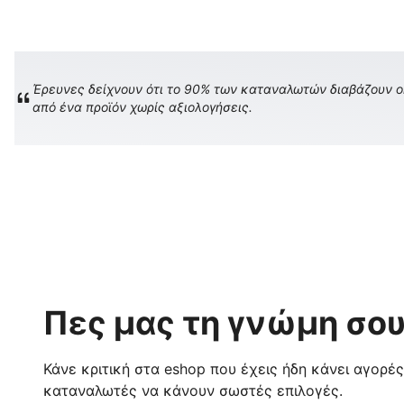
Έρευνες δείχνουν ότι το 90% των καταναλωτών διαβάζουν onl
από ένα προϊόν χωρίς αξιολογήσεις.
Πες μας τη γνώμη σου
Κάνε κριτική στα eshop που έχεις ήδη κάνει αγορέ
καταναλωτές να κάνουν σωστές επιλογές.