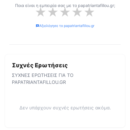
Ποια είναι η εμπειρία σας με το
papatriantafillou.gr
;
★
★
★
★
★
Αξιολόγησε το
papatriantafillou.gr
Συχνές Ερωτήσεις
ΣΥΧΝΕΣ ΕΡΩΤΗΣΕΙΣ ΓΙΑ ΤΟ
PAPATRIANTAFILLOU.GR
Δεν υπάρχουν συχνές ερωτήσεις ακόμα.