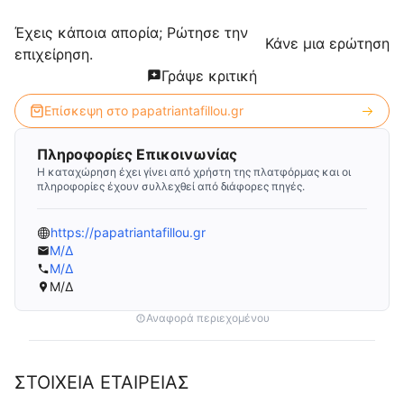
Έχεις κάποια απορία; Ρώτησε την
Κάνε μια ερώτηση
επιχείρηση.
Γράψε κριτική
Επίσκεψη στο
papatriantafillou.gr
Πληροφορίες Επικοινωνίας
Η καταχώρηση έχει γίνει από χρήστη της πλατφόρμας και οι
πληροφορίες έχουν συλλεχθεί από διάφορες πηγές.
https://papatriantafillou.gr
Μ/Δ
Μ/Δ
Μ/Δ
Αναφορά περιεχομένου
ΣΤΟΙΧΕΙΑ ΕΤΑΙΡΕΙΑΣ