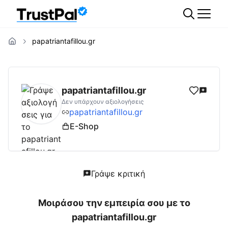
papatriantafillou.gr
papatriantafillou.gr
Αξιολογήσεις | Δες Αξι
papatriantafillou.gr
Δεν υπάρχουν αξιολογήσεις
papatriantafillou.gr
E-Shop
Γράψε κριτική
Μοιράσου την εμπειρία σου με το
papatriantafillou.gr