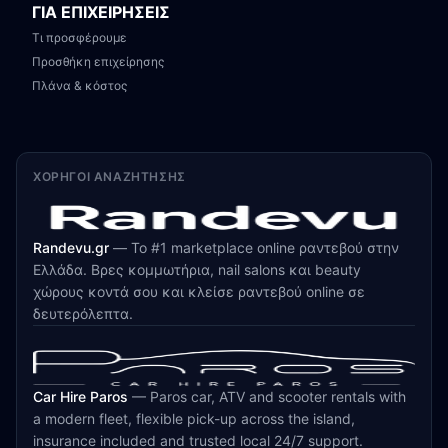
ΓΙΑ ΕΠΙΧΕΙΡΗΣΕΙΣ
Τι προσφέρουμε
Προσθήκη επιχείρησης
Πλάνα & κόστος
ΧΟΡΗΓΟΊ ΑΝΑΖΉΤΗΣΗΣ
Randevu.gr
—
Το #1 marketplace online ραντεβού στην
Ελλάδα. Βρες κομμωτήρια, nail salons και beauty
χώρους κοντά σου και κλείσε ραντεβού online σε
δευτερόλεπτα.
Car Hire Paros
—
Paros car, ATV and scooter rentals with
a modern fleet, flexible pick-up across the island,
insurance included and trusted local 24/7 support.