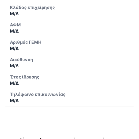
Κλάδος επιχείρησης
Μ/Δ
ΑΦΜ
Μ/Δ
Αριθμός ΓΕΜΗ
Μ/Δ
Διεύθυνση
Μ/Δ
Έτος ίδρυσης
Μ/Δ
Τηλέφωνο επικοινωνίας
Μ/Δ