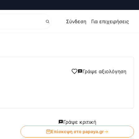
Σύνδεση
Για επιχειρήσεις
a.gr
Γράψε αξιολόγηση
Γράψε κριτική
Επίσκεψη στο
papaya.gr