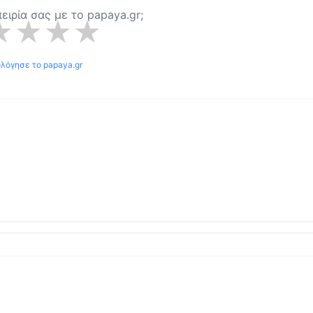
πειρία σας με το
papaya.gr
;
★
★
★
★
ολόγησε το
papaya.gr