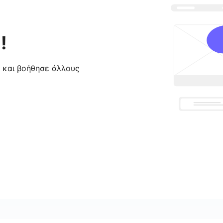
!
ς και βοήθησε άλλους