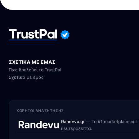
ΣΧΕΤΙΚΑ ΜΕ ΕΜΑΣ
Πως δουλεύει το TrustPal
Σχετικά με εμάς
ΧΟΡΗΓΟΊ ΑΝΑΖΉΤΗΣΗΣ
Randevu.gr
—
Το #1 marketplace onl
δευτερόλεπτα.