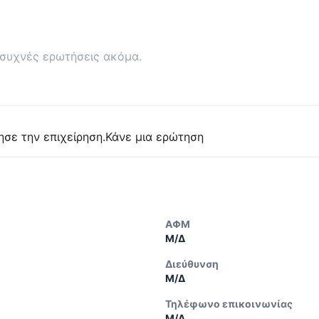
συχνές ερωτήσεις ακόμα.
ησε την επιχείρηση.
Κάνε μια ερώτηση
ΑΦΜ
Μ/Δ
Διεύθυνση
Μ/Δ
Τηλέφωνο επικοινωνίας
Μ/Δ