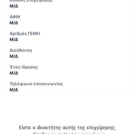
Μ/Δ
ΑΦΜ
Μ/Δ
Αριθμός ΓΕΜΗ
Μ/Δ
Διεύθυνση
Μ/Δ
Έτος ίδρυσης
Μ/Δ
Τηλέφωνο επικοινωνίας
Μ/Δ
Είστε ο ιδιοκτήτης αυτής της επιχείρησης;