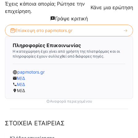
Έχεις κάποια απορία; Ρώτησε την
Κάνε μια ερώτηση
επιχείρηση.
Γράψε κριτική
Επίσκεψη στο
papmotors.gr
Πληροφορίες Επικοινωνίας
Η καταχώρηση έχει γίνει από χρήστη της πλατφόρμας και οι
πληροφορίες έχουν συλλεχθεί από διάφορες πηγές.
papmotors.gr
Μ/Δ
Μ/Δ
Μ/Δ
Αναφορά περιεχομένου
ΣΤΟΙΧΕΙΑ ΕΤΑΙΡΕΙΑΣ
Κλάδος επιχείρησης