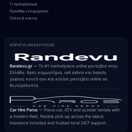
Τι προσφέρουμε
Προσθήκη επιχείρησης
Πλάνα & κόστος
ΧΟΡΗΓΟΊ ΑΝΑΖΉΤΗΣΗΣ
Randevu.gr
—
Το #1 marketplace online ραντεβού στην
Ελλάδα. Βρες κομμωτήρια, nail salons και beauty
χώρους κοντά σου και κλείσε ραντεβού online σε
δευτερόλεπτα.
Car Hire Paros
—
Paros car, ATV and scooter rentals with
a modern fleet, flexible pick-up across the island,
insurance included and trusted local 24/7 support.