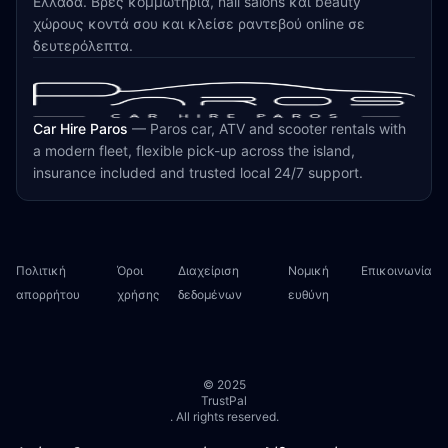
Ελλάδα. Βρες κομμωτήρια, nail salons και beauty
χώρους κοντά σου και κλείσε ραντεβού online σε
δευτερόλεπτα.
Car Hire Paros
—
Paros car, ATV and scooter rentals with
a modern fleet, flexible pick-up across the island,
insurance included and trusted local 24/7 support.
Πολιτική
Όροι
Διαχείριση
Νομική
Επικοινωνία
απορρήτου
χρήσης
δεδομένων
ευθύνη
© 2025
TrustPal
. All rights reserved.