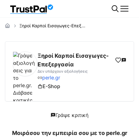
Ξηροί Καρποί Εισαγωγες-Επεξ...
perle.gr
Αξιολογήσεις | Δες Αξιολογήσεις κ
Ξηροί Καρποί Εισαγωγες-
Επεξεργασία
Δεν υπάρχουν αξιολογήσεις
perle.gr
E-Shop
Γράψε κριτική
Μοιράσου την εμπειρία σου με το
perle.gr