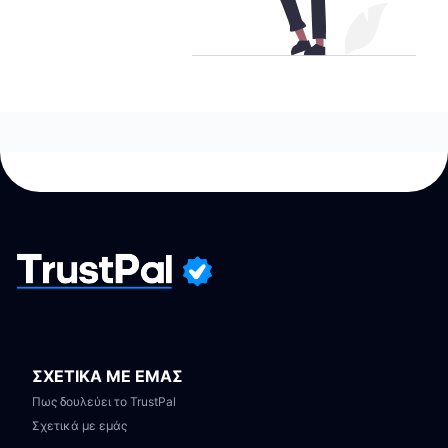
ΣΧΕΤΙΚΑ ΜΕ ΕΜΑΣ
Πως δουλεύει το TrustPal
Σχετικά με εμάς