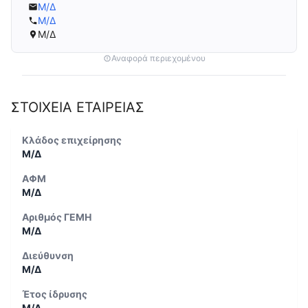
Μ/Δ
Μ/Δ
Μ/Δ
Αναφορά περιεχομένου
ΣΤΟΙΧΕΙΑ ΕΤΑΙΡΕΙΑΣ
Κλάδος επιχείρησης
Μ/Δ
ΑΦΜ
Μ/Δ
Αριθμός ΓΕΜΗ
Μ/Δ
Διεύθυνση
Μ/Δ
Έτος ίδρυσης
Μ/Δ