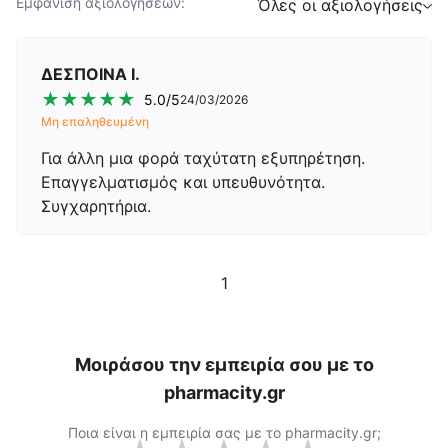
Εμφάνιση αξιολογήσεων:
Όλες οι αξιολογήσεις
ΔΕΣΠΟΙΝΑ Ι.
★
★
★
★
★
5.0
/5
24/03/2026
Μη επαληθευμένη
Για άλλη μια φορά ταχύτατη εξυπηρέτηση.
Επαγγελματισμός και υπευθυνότητα.
Συγχαρητήρια.
1
Μοιράσου την εμπειρία σου με το
pharmacity.gr
Ποια είναι η εμπειρία σας με το
pharmacity.gr
;