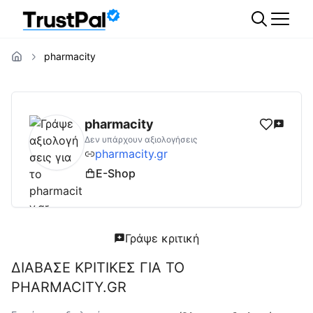
pharmacity
pharmacity.gr
Αξιολογήσεις | Δες Αξιολογή
pharmacity
Δεν υπάρχουν αξιολογήσεις
pharmacity.gr
E-Shop
Γράψε κριτική
ΔΙΑΒΑΣΕ ΚΡΙΤΙΚΕΣ ΓΙΑ ΤΟ
PHARMACITY.GR