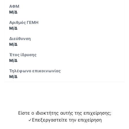
ΑΦΜ
Μ/Δ
Αριθμός ΓΕΜΗ
Μ/Δ
Διεύθυνση
Μ/Δ
Έτος ίδρυσης
Μ/Δ
Τηλέφωνο επικοινωνίας
Μ/Δ
Είστε ο ιδιοκτήτης αυτής της επιχείρησης;
Επεξεργαστείτε την επιχείρηση