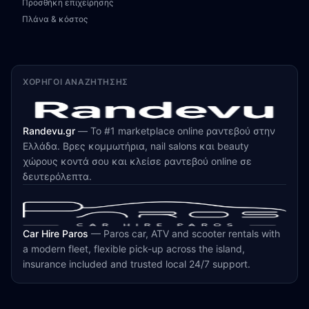
Προσθήκη επιχείρησης
Πλάνα & κόστος
ΧΟΡΗΓΟΊ ΑΝΑΖΉΤΗΣΗΣ
Randevu.gr
—
Το #1 marketplace online ραντεβού στην
Ελλάδα. Βρες κομμωτήρια, nail salons και beauty
χώρους κοντά σου και κλείσε ραντεβού online σε
δευτερόλεπτα.
Car Hire Paros
—
Paros car, ATV and scooter rentals with
a modern fleet, flexible pick-up across the island,
insurance included and trusted local 24/7 support.