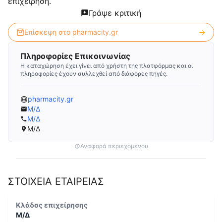
επιχείρηση.
Γράψε κριτική
Επίσκεψη στο
pharmacity.gr
Πληροφορίες Επικοινωνίας
Η καταχώρηση έχει γίνει από χρήστη της πλατφόρμας και οι
πληροφορίες έχουν συλλεχθεί από διάφορες πηγές.
pharmacity.gr
Μ/Δ
Μ/Δ
Μ/Δ
Αναφορά περιεχομένου
ΣΤΟΙΧΕΙΑ ΕΤΑΙΡΕΙΑΣ
Κλάδος επιχείρησης
Μ/Δ