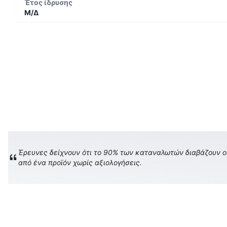
Έτος ίδρυσης
Μ/Δ
Έρευνες δείχνουν ότι το 90% των καταναλωτών διαβάζουν onl
από ένα προϊόν χωρίς αξιολογήσεις.