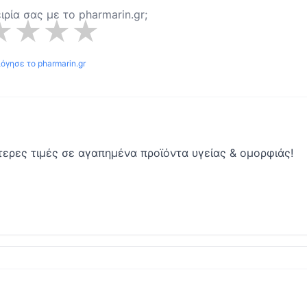
ειρία σας με το
pharmarin.gr
;
★
★
★
★
λόγησε το
pharmarin.gr
ύτερες τιμές σε αγαπημένα προϊόντα υγείας & ομορφιάς!