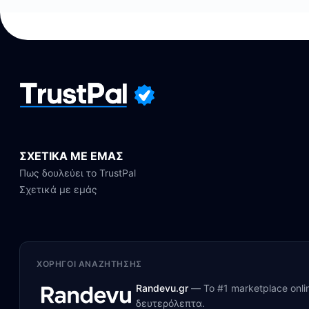
ΣΧΕΤΙΚΑ ΜΕ ΕΜΑΣ
Πως δουλεύει το TrustPal
Σχετικά με εμάς
ΧΟΡΗΓΟΊ ΑΝΑΖΉΤΗΣΗΣ
Randevu.gr
—
Το #1 marketplace onl
δευτερόλεπτα.