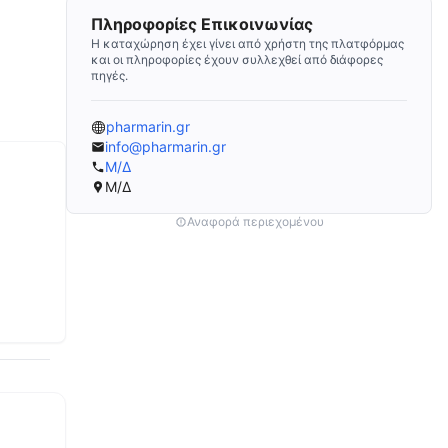
Πληροφορίες Επικοινωνίας
Η καταχώρηση έχει γίνει από χρήστη της πλατφόρμας
και οι πληροφορίες έχουν συλλεχθεί από διάφορες
πηγές.
pharmarin.gr
info@pharmarin.gr
Μ/Δ
Μ/Δ
Αναφορά περιεχομένου