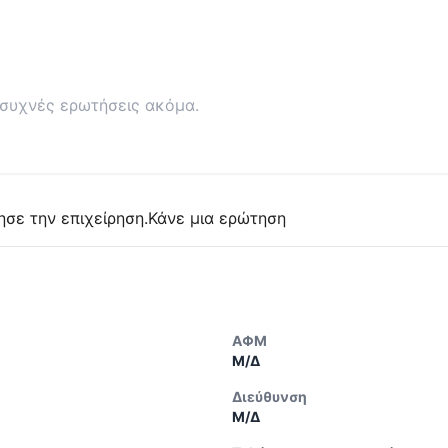
συχνές ερωτήσεις ακόμα.
ησε την επιχείρηση.
Κάνε μια ερώτηση
ΑΦΜ
Μ/Δ
Διεύθυνση
Μ/Δ