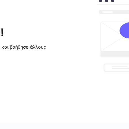
!
ς και βοήθησε άλλους