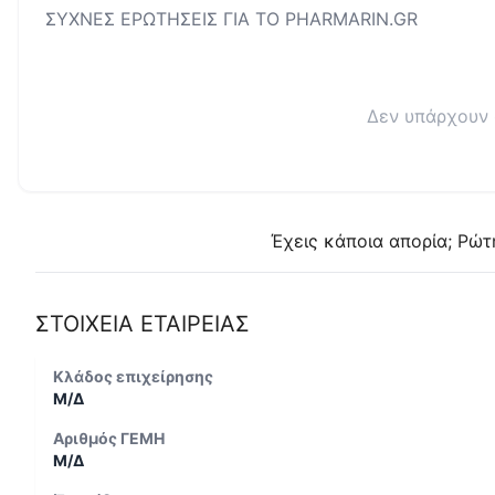
ΣΥΧΝΕΣ ΕΡΩΤΗΣΕΙΣ ΓΙΑ ΤΟ
PHARMARIN.GR
Δεν υπάρχουν 
Έχεις κάποια απορία; Ρώτ
ΣΤΟΙΧΕΙΑ ΕΤΑΙΡΕΙΑΣ
Κλάδος επιχείρησης
Μ/Δ
Αριθμός ΓΕΜΗ
Μ/Δ