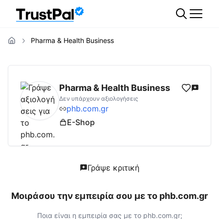
Pharma & Health Business
phb.com.gr
Αξιολογήσεις | Δες Αξιολογήσε
Pharma & Health Business
Δεν υπάρχουν αξιολογήσεις
phb.com.gr
E-Shop
Γράψε κριτική
Μοιράσου την εμπειρία σου με το
phb.com.gr
Ποια είναι η εμπειρία σας με το
phb.com.gr
;