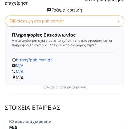
επιχείρηση.
Γράψε κριτική
Επίσκεψη στο
phb.com.gr
Πληροφορίες Επικοινωνίας
Η καταχώρηση έχει γίνει από χρήστη της πλατφόρμας και οι
πληροφορίες έχουν συλλεχθεί από διάφορες πηγές.
https://phb.com.gr
Μ/Δ
Μ/Δ
Μ/Δ
Αναφορά περιεχομένου
ΣΤΟΙΧΕΙΑ ΕΤΑΙΡΕΙΑΣ
Κλάδος επιχείρησης
Μ/Δ