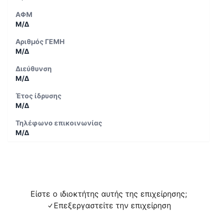
ΑΦΜ
Μ/Δ
Αριθμός ΓΕΜΗ
Μ/Δ
Διεύθυνση
Μ/Δ
Έτος ίδρυσης
Μ/Δ
Τηλέφωνο επικοινωνίας
Μ/Δ
Είστε ο ιδιοκτήτης αυτής της επιχείρησης;
Επεξεργαστείτε την επιχείρηση