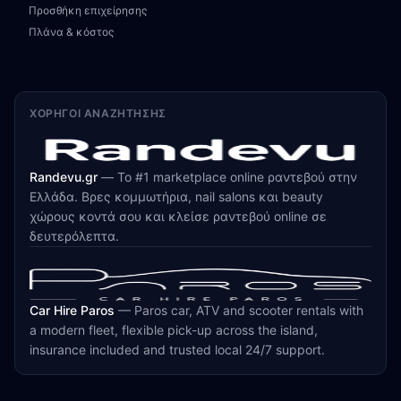
Προσθήκη επιχείρησης
Πλάνα & κόστος
ΧΟΡΗΓΟΊ ΑΝΑΖΉΤΗΣΗΣ
Randevu.gr
—
Το #1 marketplace online ραντεβού στην
Ελλάδα. Βρες κομμωτήρια, nail salons και beauty
χώρους κοντά σου και κλείσε ραντεβού online σε
δευτερόλεπτα.
Car Hire Paros
—
Paros car, ATV and scooter rentals with
a modern fleet, flexible pick-up across the island,
insurance included and trusted local 24/7 support.