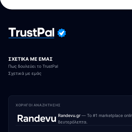
ΣΧΕΤΙΚΑ ΜΕ ΕΜΑΣ
Πως δουλεύει το TrustPal
Σχετικά με εμάς
ΧΟΡΗΓΟΊ ΑΝΑΖΉΤΗΣΗΣ
Randevu.gr
—
Το #1 marketplace onl
δευτερόλεπτα.