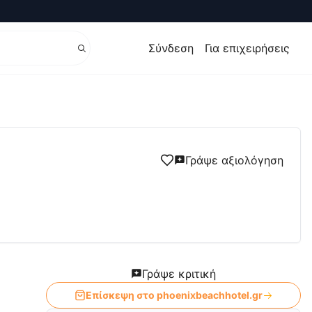
Σύνδεση
Για επιχειρήσεις
i Zakynthos Zante
Γράψε αξιολόγηση
Γράψε κριτική
Επίσκεψη στο
phoenixbeachhotel.gr