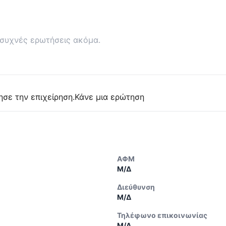
συχνές ερωτήσεις ακόμα.
ησε την επιχείρηση.
Κάνε μια ερώτηση
ΑΦΜ
Μ/Δ
Διεύθυνση
Μ/Δ
Τηλέφωνο επικοινωνίας
Μ/Δ