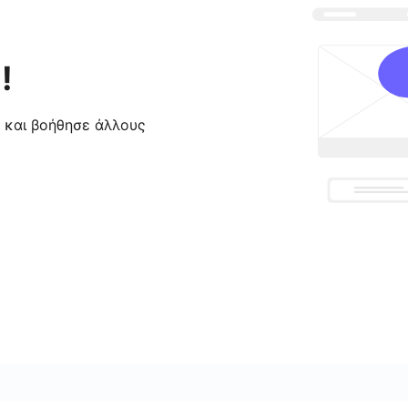
!
ς και βοήθησε άλλους